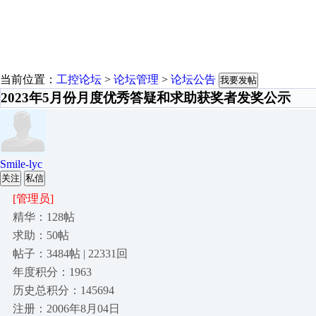
当前位置：
工控论坛
>
论坛管理
>
论坛公告
我要发帖
2023年5月份月度优秀答疑和求助获奖者发奖公示
Smile-lyc
关注
私信
[管理员]
精华：128帖
求助：50帖
帖子：3484帖 | 22331回
年度积分：1963
历史总积分：145694
注册：2006年8月04日