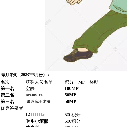
每月评奖（2023年5月份）：
名次
获奖人员名单
积分（MP）奖励
100MP
第一名
空缺
50MP
第二名
Brainy_fa
50MP
第三名
请叫我王老湿
优秀答疑者
121111115
500积分
乖乖小笨熊
500积分