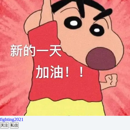
fighting2021
关注
私信