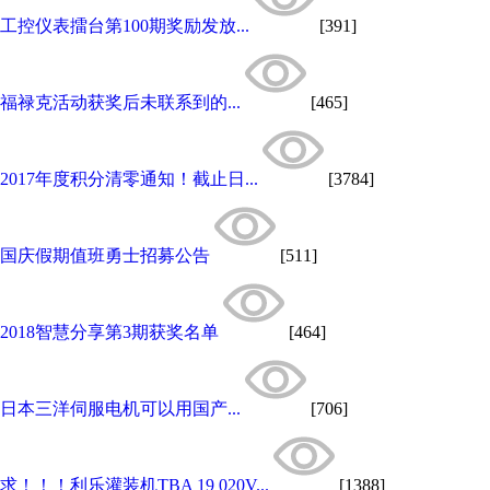
工控仪表擂台第100期奖励发放...
[391]
福禄克活动获奖后未联系到的...
[465]
2017年度积分清零通知！截止日...
[3784]
国庆假期值班勇士招募公告
[511]
2018智慧分享第3期获奖名单
[464]
日本三洋伺服电机可以用国产...
[706]
求！！！利乐灌装机TBA 19 020V...
[1388]