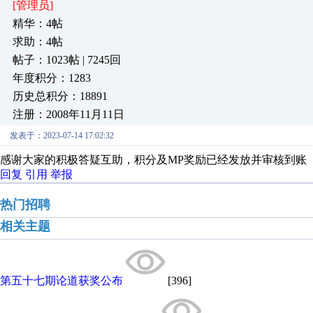
[管理员]
精华：4帖
求助：4帖
帖子：1023帖 | 7245回
年度积分：1283
历史总积分：18891
注册：2008年11月11日
发表于：2023-07-14 17:02:32
感谢大家的积极答疑互助，积分及MP奖励已经发放并审核到账
回复
引用
举报
热门招聘
相关主题
第五十七期论道获奖公布
[396]