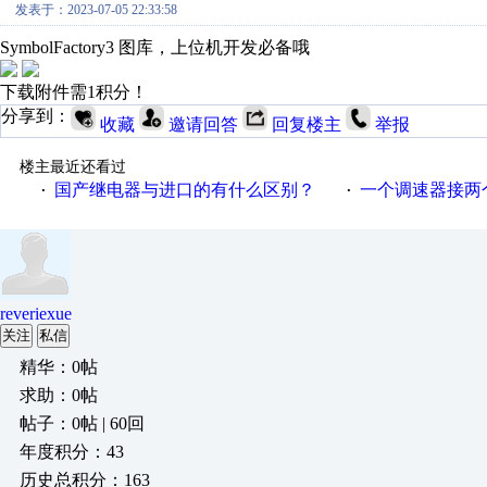
发表于：2023-07-05 22:33:58
SymbolFactory3 图库，上位机开发必备哦
下载附件需1积分！
分享到：
收藏
邀请回答
回复楼主
举报
楼主最近还看过
国产继电器与进口的有什么区别？
一个调速器接两个吊扇
·
·
reveriexue
关注
私信
精华：0帖
求助：0帖
帖子：0帖 | 60回
年度积分：43
历史总积分：163