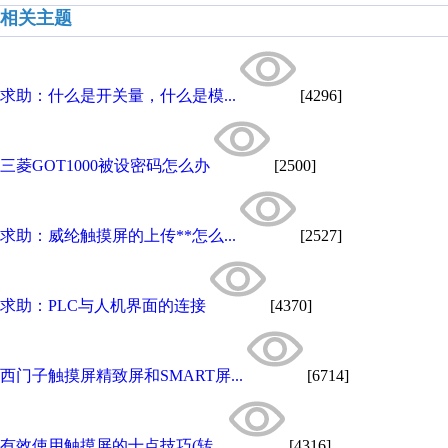
相关主题
求助：什么是开关量，什么是模...
[4296]
三菱GOT1000被设密码怎么办
[2500]
求助：威纶触摸屏的上传**怎么...
[2527]
求助：PLC与人机界面的连接
[4370]
西门子触摸屏精致屏和SMART屏...
[6714]
有效使用触摸屏的十点技巧(转...
[4316]