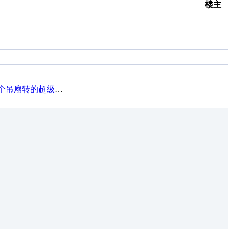
楼主
转的超级慢，怎么回事？