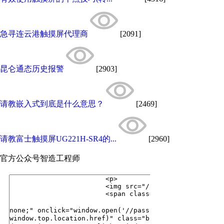
急寻连云港触摸屏代理商
[2091]
昆仑通态历史报警
[2903]
请教嵌入式到底是什么意思？
[2469]
请教富士触摸屏UG221H-SR4的...
[2960]
官方公众号
智造工程师