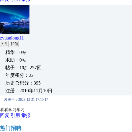
zyuanlong11
关注
私信
精华：0帖
求助：0帖
帖子：1帖 | 257回
年度积分：22
历史总积分：395
注册：2010年11月10日
发表于：2023-12-21 17:10:17
看看学习学习
回复
引用
举报
热门招聘