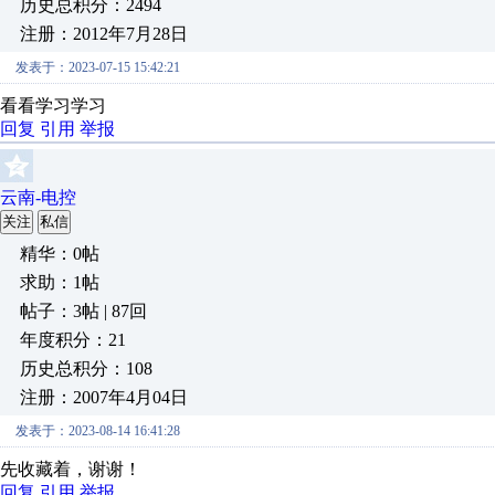
历史总积分：2494
注册：2012年7月28日
发表于：2023-07-15 15:42:21
看看学习学习
回复
引用
举报
云南-电控
关注
私信
精华：0帖
求助：1帖
帖子：3帖 | 87回
年度积分：21
历史总积分：108
注册：2007年4月04日
发表于：2023-08-14 16:41:28
先收藏着，谢谢！
回复
引用
举报