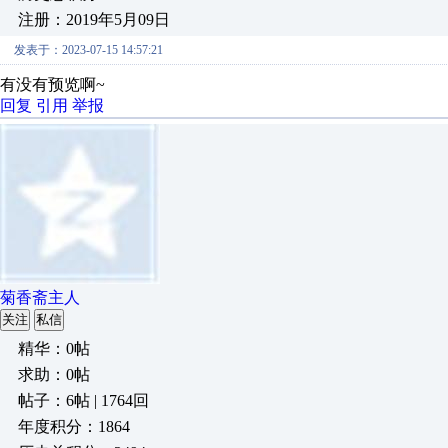
注册：2019年5月09日
发表于：2023-07-15 14:57:21
有没有预览啊~
回复
引用
举报
菊香斋主人
关注
私信
精华：0帖
求助：0帖
帖子：6帖 | 1764回
年度积分：1864