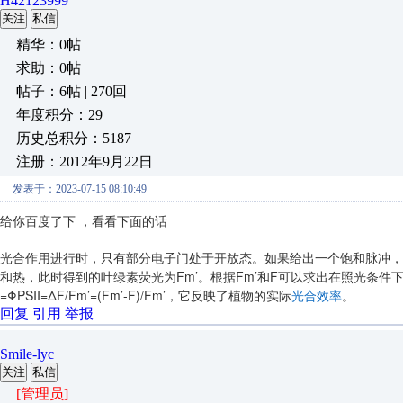
H42123999
关注
私信
精华：0帖
求助：0帖
帖子：6帖 | 270回
年度积分：29
历史总积分：5187
注册：2012年9月22日
发表于：2023-07-15 08:10:49
给你百度了下 ，看看下面的话
光合作用进行时，只有部分电子门处于开放态。如果给出一个饱和脉冲，
和热，此时得到的叶绿素荧光为Fm’。根据Fm’和F可以求出在照光条件
=ΦPSII=ΔF/Fm’=(Fm’-F)/Fm’，它反映了植物的实际
光合效率
。
回复
引用
举报
Smile-lyc
关注
私信
[管理员]