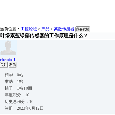
当前位置：
工控论坛
>
产品
>
离散传感器
我要发帖
叶绿素蓝绿藻传感器的工作原理是什么？
chemins1
关注
私信
精华：0帖
求助：1帖
帖子：1帖 | 0回
年度积分：10
历史总积分：10
注册：2023年6月12日