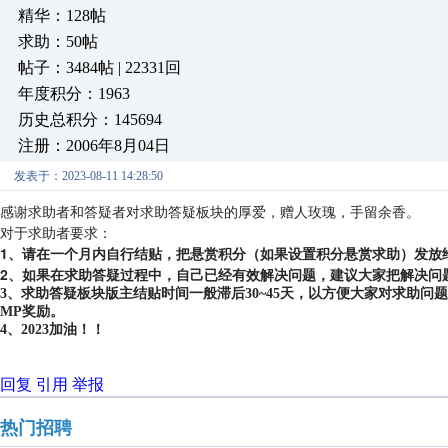
精华：128帖
求助：50帖
帖子：3484帖 | 22331回
年度积分：1963
历史总积分：145694
注册：2006年8月04日
发表于：2023-08-11 14:28:50
感谢求助者和答疑者对求助答疑板块的厚爱，赠人玫瑰，手留余香。
对于求助者要求：
1、请在一个月内自行结贴，把悬赏积分（如果设置积分悬赏求助）发放
2、如果在求助答疑过程中，自己已经有效解决问题，建议大家把解决问
3、求助答疑板块版主结贴时间一般滞后30~45天，以方便大家对求助
MP奖励。
4、2023加油！！
回复
引用
举报
热门招聘