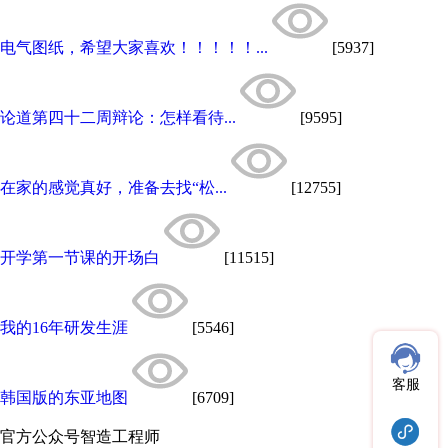
电气图纸，希望大家喜欢！！！！！...
[5937]
论道第四十二周辩论：怎样看待...
[9595]
在家的感觉真好，准备去找“松...
[12755]
开学第一节课的开场白
[11515]
我的16年研发生涯
[5546]
客服
韩国版的东亚地图
[6709]
官方公众号
智造工程师