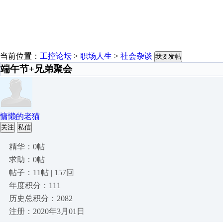
当前位置：
工控论坛
>
职场人生
>
社会杂谈
我要发帖
端午节+兄弟聚会
慵懒的老猫
关注
私信
精华：0帖
求助：0帖
帖子：11帖 | 157回
年度积分：111
历史总积分：2082
注册：2020年3月01日