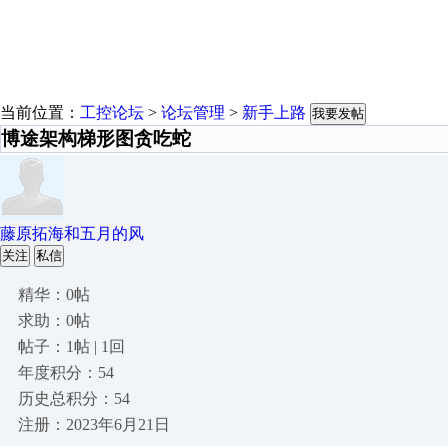
当前位置：
工控论坛
>
论坛管理
>
新手上路
我要发帖
博途架构梯形图贪吃蛇
藤原拓海和五月的风
关注
私信
精华：0帖
求助：0帖
帖子：1帖 | 1回
年度积分：54
历史总积分：54
注册：2023年6月21日