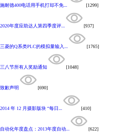
施耐德400电话用手机打却不免...
[1299]
2020年度应助达人第四季度评...
[937]
三菱的Q系类PLC的模拟量输入...
[1765]
三八节所有人奖励通知
[1048]
致歉声明
[690]
2014 年 12 月摄影版块 “每日...
[410]
自动化年度盘点：2013年度自动...
[622]