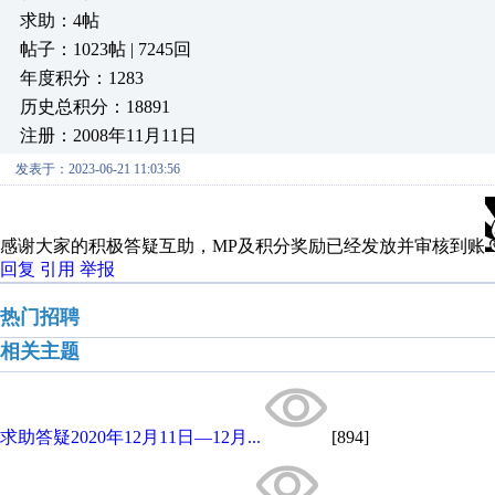
求助：4帖
帖子：1023帖 | 7245回
年度积分：1283
历史总积分：18891
注册：2008年11月11日
发表于：2023-06-21 11:03:56
感谢大家的积极答疑互助，MP及积分奖励已经发放并审核到账
回复
引用
举报
热门招聘
相关主题
求助答疑2020年12月11日—12月...
[894]