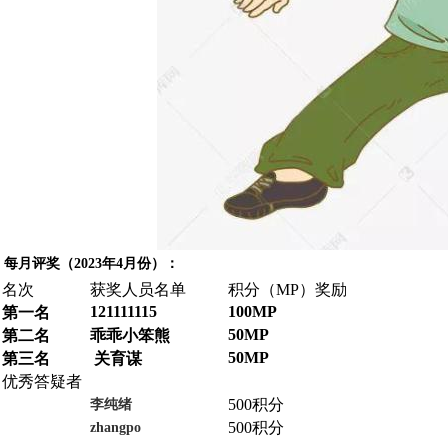
每月评奖（2023年4月份）：
名次
获奖人员名单
积分（MP）奖励
121111115
100MP
第一名
50MP
第二名
乖乖小笨熊
50MP
第三名
关育谋
优秀答疑者
500积分
李纯绪
500积分
zhangpo