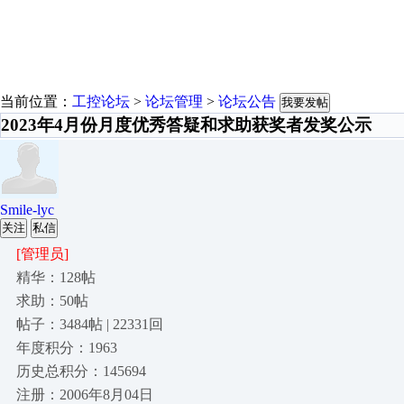
当前位置：
工控论坛
>
论坛管理
>
论坛公告
我要发帖
2023年4月份月度优秀答疑和求助获奖者发奖公示
Smile-lyc
关注
私信
[管理员]
精华：128帖
求助：50帖
帖子：3484帖 | 22331回
年度积分：1963
历史总积分：145694
注册：2006年8月04日