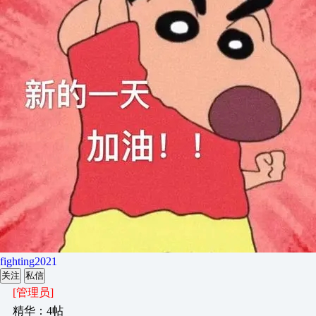
fighting2021
关注
私信
[管理员]
精华：4帖