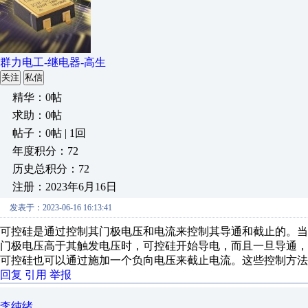
群力电工-继电器-高生
关注
私信
精华：0帖
求助：0帖
帖子：0帖 | 1回
年度积分：72
历史总积分：72
注册：2023年6月16日
发表于：2023-06-16 16:13:41
可控硅是通过控制其门极电压和电流来控制其导通和截止的。
门极电压高于其触发电压时，可控硅开始导电，而且一旦导通
可控硅也可以通过施加一个负向电压来截止电流。这些控制方法
回复
引用
举报
李纯绪