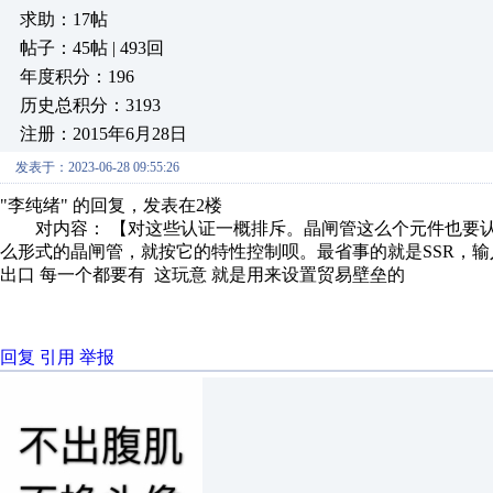
求助：17帖
帖子：45帖 | 493回
年度积分：196
历史总积分：3193
注册：2015年6月28日
发表于：2023-06-28 09:55:26
"李纯绪" 的回复，发表在2楼
对内容： 【对这些认证一概排斥。晶闸管这么个元件也要认证吗
么形式的晶闸管，就按它的特性控制呗。最省事的就是SSR，输
出口 每一个都要有 这玩意 就是用来设置贸易壁垒的
回复
引用
举报