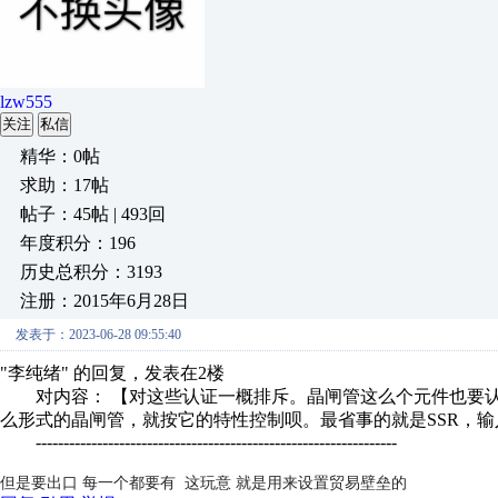
lzw555
关注
私信
精华：0帖
求助：17帖
帖子：45帖 | 493回
年度积分：196
历史总积分：3193
注册：2015年6月28日
发表于：2023-06-28 09:55:40
"李纯绪" 的回复，发表在2楼
对内容： 【对这些认证一概排斥。晶闸管这么个元件也要认证吗
么形式的晶闸管，就按它的特性控制呗。最省事的就是SSR，输
-----------------------------------------------------------------
但是要出口 每一个都要有 这玩意 就是用来设置贸易壁垒的