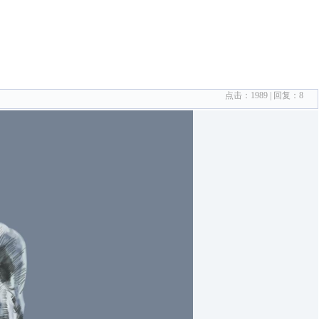
点击：
1989
| 回复：
8