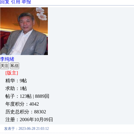
回复
引用
举报
李纯绪
关注
私信
[版主]
精华：9帖
求助：1帖
帖子：123帖 | 8889回
年度积分：4042
历史总积分：88302
注册：2006年10月09日
发表于：2023-06-28 21:03:12