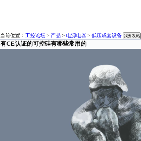
当前位置：
工控论坛
>
产品
>
电源电器
>
低压成套设备
我要发帖
有CE认证的可控硅有哪些常用的