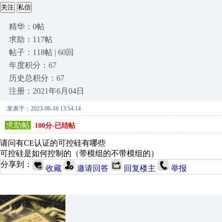
关注
私信
精华：0帖
求助：117帖
帖子：118帖 | 60回
年度积分：67
历史总积分：67
注册：2021年6月04日
发表于：2023-06-16 13:54:14
求助帖
100分-已结帖
请问有CE认证的可控硅有哪些
可控硅是如何控制的（带模组的不带模组的）
分享到：
收藏
邀请回答
回复楼主
举报