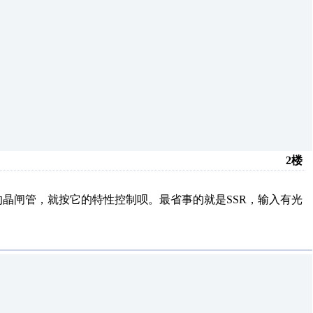
2楼
式的晶闸管，就按它的特性控制呗。最省事的就是SSR，输入有光