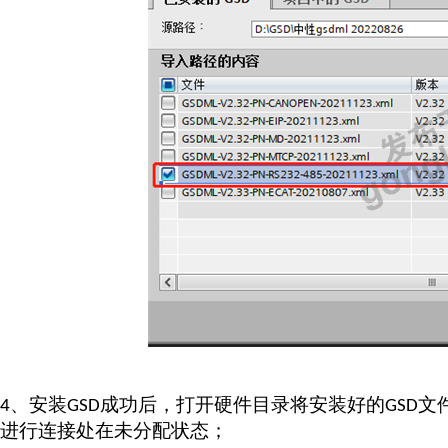
、安装
成功后，打开硬件目录将安装好的
文
4
GSD
GSD
进行连接处在未分配状态；