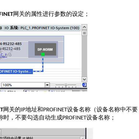
网关的属性进行参数的设定；
FINET
网关的
地址和
设备名称（设备名称中不要
ET
IP
PROFINET
称时，不要勾选自动生成
设备名称；
PROFINET