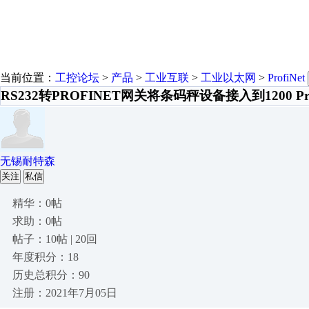
当前位置：
工控论坛
>
产品
>
工业互联
>
工业以太网
>
ProfiNet
RS232转PROFINET网关将条码秤设备接入到1200 Pro
无锡耐特森
关注
私信
精华：0帖
求助：0帖
帖子：10帖 | 20回
年度积分：18
历史总积分：90
注册：2021年7月05日