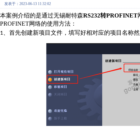
发表于：2023-06-13 11:32:02
本案例介绍的是通过无锡耐特森
RS232
转
PROFINET
PROFINET
网络的使用方法：
、
首先
创建新项目
文件
，填写好相对应的项目名称然
1