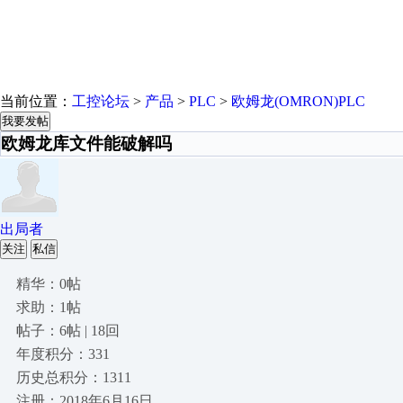
当前位置：
工控论坛
>
产品
>
PLC
>
欧姆龙(OMRON)PLC
我要发帖
欧姆龙库文件能破解吗
出局者
关注
私信
精华：0帖
求助：1帖
帖子：6帖 | 18回
年度积分：331
历史总积分：1311
注册：2018年6月16日