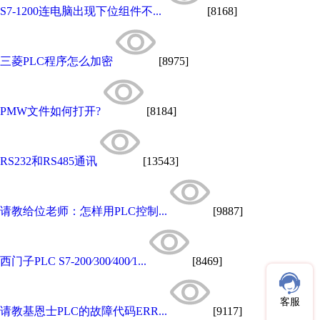
S7-1200连电脑出现下位组件不...
[8168]
三菱PLC程序怎么加密
[8975]
PMW文件如何打开?
[8184]
RS232和RS485通讯
[13543]
请教给位老师：怎样用PLC控制...
[9887]
西门子PLC S7-200∕300∕400∕1...
[8469]
客服
请教基恩士PLC的故障代码ERR...
[9117]