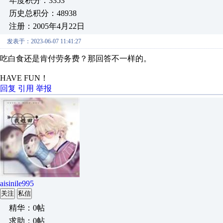
年度积分：3353
历史总积分：48938
注册：2005年4月22日
发表于：2023-06-07 11:41:27
吃白食还是肯付劳务费？那回答不一样的。
HAVE FUN！
回复
引用
举报
aisinile995
关注
私信
精华：0帖
求助：0帖