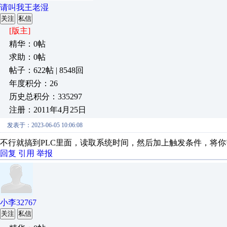
请叫我王老湿
关注
私信
[版主]
精华：0帖
求助：0帖
帖子：622帖 | 8548回
年度积分：26
历史总积分：335297
注册：2011年4月25日
发表于：2023-06-05 10:06:08
不行就搞到PLC里面，读取系统时间，然后加上触发条件，将你
回复
引用
举报
小李32767
关注
私信