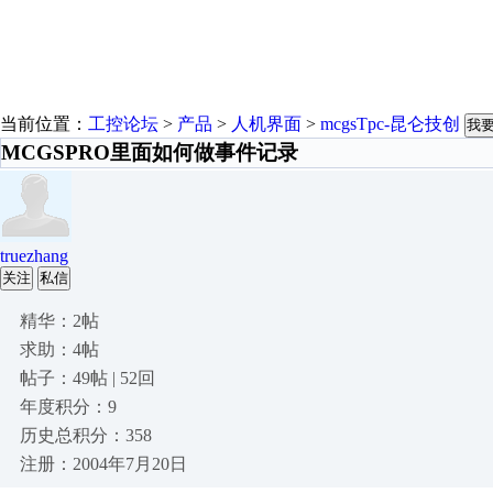
当前位置：
工控论坛
>
产品
>
人机界面
>
mcgsTpc-昆仑技创
我
MCGSPRO里面如何做事件记录
truezhang
关注
私信
精华：2帖
求助：4帖
帖子：49帖 | 52回
年度积分：9
历史总积分：358
注册：2004年7月20日