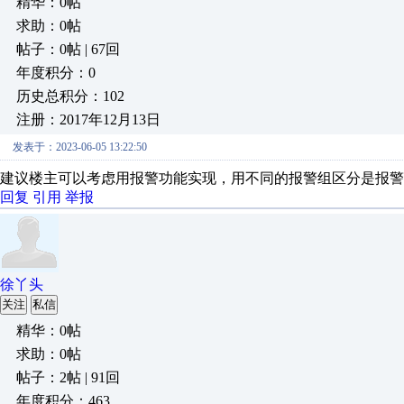
精华：0帖
求助：0帖
帖子：0帖 | 67回
年度积分：0
历史总积分：102
注册：2017年12月13日
发表于：2023-06-05 13:22:50
建议楼主可以考虑用报警功能实现，用不同的报警组区分是报警
回复
引用
举报
徐丫头
关注
私信
精华：0帖
求助：0帖
帖子：2帖 | 91回
年度积分：463