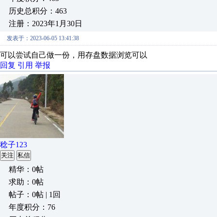
历史总积分：463
注册：2023年1月30日
发表于：2023-06-05 13:41:38
可以尝试自己做一份，用存盘数据浏览可以
回复
引用
举报
稔子123
关注
私信
精华：0帖
求助：0帖
帖子：0帖 | 1回
年度积分：76