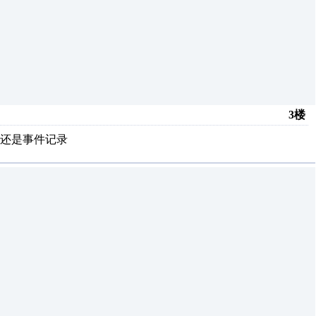
3楼
还是事件记录