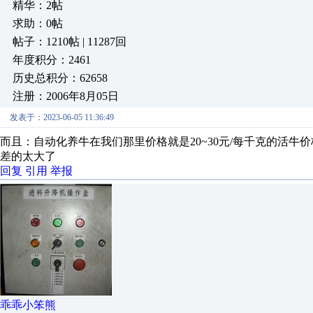
精华：2帖
求助：0帖
帖子：1210帖 | 11287回
年度积分：2461
历史总积分：62658
注册：2006年8月05日
发表于：2023-06-05 11:36:49
而且：自动化养牛在我们那里价格就是20~30元/每千克的活牛
差的太大了
回复
引用
举报
乖乖小笨熊