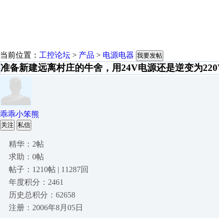
当前位置：
工控论坛
>
产品
>
电源电器
我要发帖
准备新建远离村庄的牛舍，用24V电源还是逆变为220
乖乖小笨熊
关注
私信
精华：2帖
求助：0帖
帖子：1210帖 | 11287回
年度积分：2461
历史总积分：62658
注册：2006年8月05日