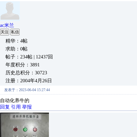
ac米兰
关注
私信
精华：4帖
求助：0帖
帖子：234帖 | 12437回
年度积分：3891
历史总积分：30723
注册：2004年4月26日
发表于：2023-06-04 15:27:44
自动化养牛的
回复
引用
举报