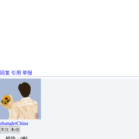
回复
引用
举报
zhangleiChina
关注
私信
精华：0帖