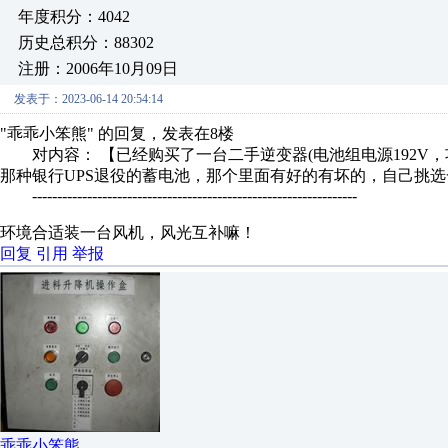
年度积分：4042
历史总积分：88302
注册：2006年10月09日
发表于：2023-06-14 20:54:14
"乖乖小笨熊" 的回复，发表在8楼
对内容： 【已经购买了一台二手逆变器(电池组电源192V，功
那种银行UPS退役的蓄电池，那个里面有好的有坏的，自己挑选一下
-----------------------------------------------------------------
环境合适装一台风机，风光互补嘛！
回复
引用
举报
乖乖小笨熊