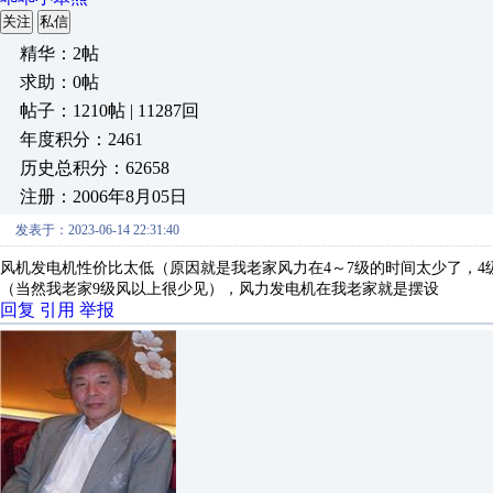
关注
私信
精华：2帖
求助：0帖
帖子：1210帖 | 11287回
年度积分：2461
历史总积分：62658
注册：2006年8月05日
发表于：2023-06-14 22:31:40
风机发电机性价比太低（原因就是我老家风力在4～7级的时间太少了，4级
（当然我老家9级风以上很少见），风力发电机在我老家就是摆设
回复
引用
举报