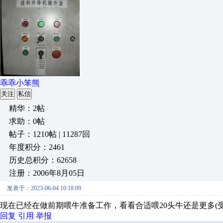
乖乖小笨熊
关注
私信
精华：2帖
求助：0帖
帖子：1210帖 | 11287回
年度积分：2461
历史总积分：62658
注册：2006年8月05日
发表于：2023-06-04 10:18:09
现在已经在做前期喂牛准备工作，看看合适喂20头牛还是更多(
回复
引用
举报