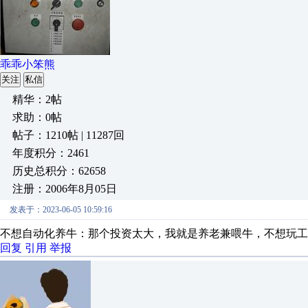
乖乖小笨熊
关注
私信
精华：2帖
求助：0帖
帖子：1210帖 | 11287回
年度积分：2461
历史总积分：62658
注册：2006年8月05日
发表于：2023-06-05 10:59:16
不想自动化养牛：那个投资太大，我就是养老兼喂牛，不想玩工
回复
引用
举报