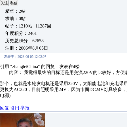
关注
私信
精华：2帖
求助：0帖
帖子：1210帖 | 11287回
年度积分：2461
历史总积分：62658
注册：2006年8月05日
发表于：2023-06-05 12:02:07
引用 "zhangleiChina" 的回复，发表在4楼
内容： 我觉得最终的目标还是用交流220V的比较好，方便后期
那个，也就是水轮发电机还是采用220V，太阳能电池组充电采用
更换为AC220，目前照明采用24V：因为市面DC24V灯具较多
电源)
回复
引用
举报