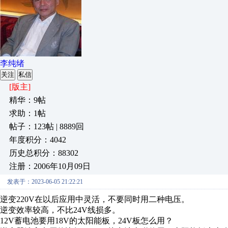
李纯绪
关注
私信
[版主]
精华：9帖
求助：1帖
帖子：123帖 | 8889回
年度积分：4042
历史总积分：88302
注册：2006年10月09日
发表于：2023-06-05 21:22:21
逆变220V在以后应用中灵活，不要同时用二种电压。
逆变效率较高，不比24V线损多。
12V蓄电池要用18V的太阳能板，24V板怎么用？