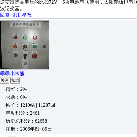
逆变器选高电压的比如72V，6块电池串联使用，太阳能板也串联
波逆变器。
回复
引用
举报
乖乖小笨熊
关注
私信
精华：2帖
求助：0帖
帖子：1210帖 | 11287回
年度积分：2461
历史总积分：62658
注册：2006年8月05日