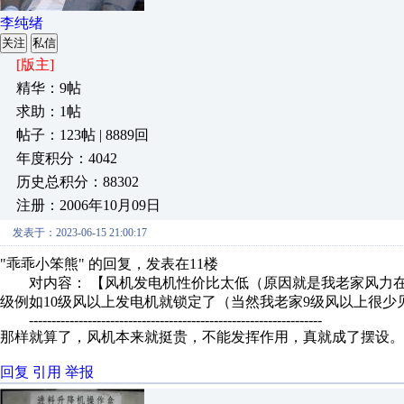
李纯绪
关注
私信
[版主]
精华：9帖
求助：1帖
帖子：123帖 | 8889回
年度积分：4042
历史总积分：88302
注册：2006年10月09日
发表于：2023-06-15 21:00:17
"乖乖小笨熊" 的回复，发表在11楼
对内容： 【风机发电机性价比太低（原因就是我老家风力在4～
级例如10级风以上发电机就锁定了（当然我老家9级风以上很少见
-----------------------------------------------------------------
那样就算了，风机本来就挺贵，不能发挥作用，真就成了摆设。
回复
引用
举报