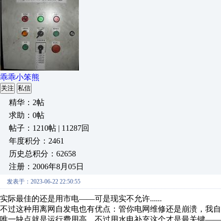
乖乖小笨熊
关注
私信
精华：2帖
求助：0帖
帖子：1210帖 | 11287回
年度积分：2461
历史总积分：62658
注册：2006年8月05日
发表于：2023-06-22 22:50:55
实际最佳的还是用市电——可是现实不允许......
不过这种用离网自发电也有优点：管你电网维修还是崩溃，我自巍然不
唯一缺点就是运行费用高，不过用水电补充这个才是最关键—