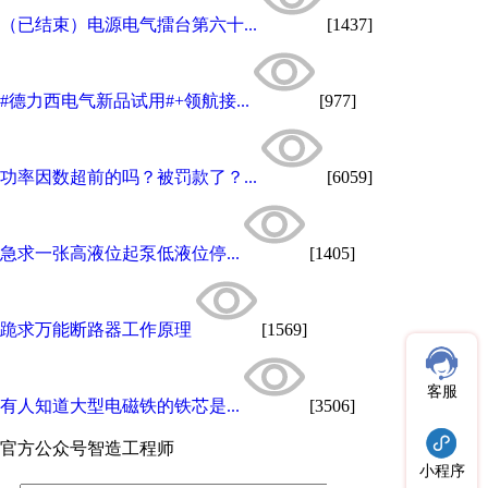
（已结束）电源电气擂台第六十...
[1437]
#德力西电气新品试用#+领航接...
[977]
功率因数超前的吗？被罚款了？...
[6059]
急求一张高液位起泵低液位停...
[1405]
跪求万能断路器工作原理
[1569]
客服
有人知道大型电磁铁的铁芯是...
[3506]
官方公众号
智造工程师
小程序