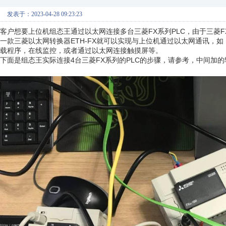
发表于：2023-04-28 09:23:23
客户想要上位机组态王通过以太网连接多台三菱FX系列PLC，由于三菱
一款三菱以太网转换器ETH-FX就可以实现与上位机通过以太网通讯，如：
载程序，在线监控，或者通过以太网连接触摸屏等。
下面是组态王实际连接4台三菱FX系列的PLC的步骤，请参考，中间加的