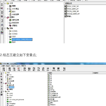
2.组态王建立如下变量点;