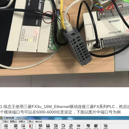
1.组态王使用三菱FX3u_16M_Ethernet驱动连接三菱FX系列PLC
个模块端口号可以在5000-6000任意设定，下面以图片中端口号为例