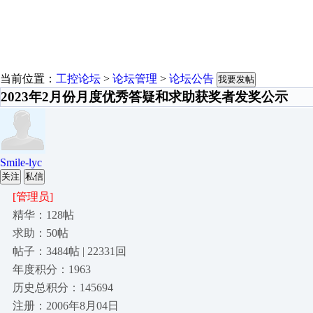
当前位置：
工控论坛
>
论坛管理
>
论坛公告
我要发帖
2023年2月份月度优秀答疑和求助获奖者发奖公示
Smile-lyc
关注
私信
[管理员]
精华：128帖
求助：50帖
帖子：3484帖 | 22331回
年度积分：1963
历史总积分：145694
注册：2006年8月04日