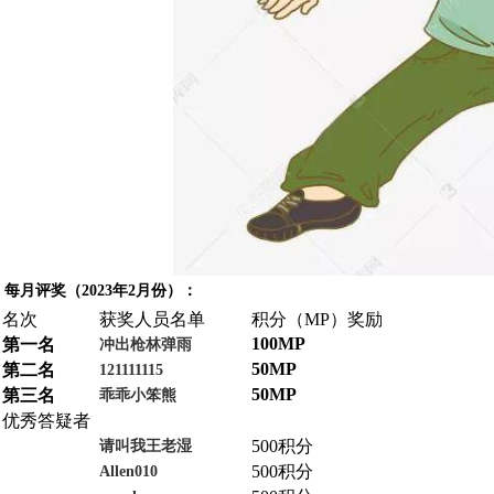
每月评奖（2023年2月份）：
名次
获奖人员名单
积分（MP）奖励
100MP
第一名
冲出枪林弹雨
50MP
第二名
121111115
50MP
第三名
乖乖小笨熊
优秀答疑者
500积分
请叫我王老湿
500积分
Allen010