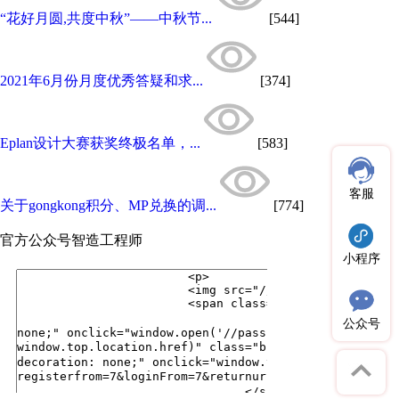
“花好月圆,共度中秋”——中秋节...
[544]
2021年6月份月度优秀答疑和求...
[374]
Eplan设计大赛获奖终极名单，...
[583]
客服
关于gongkong积分、MP兑换的调...
[774]
官方公众号
智造工程师
小程序
公众号