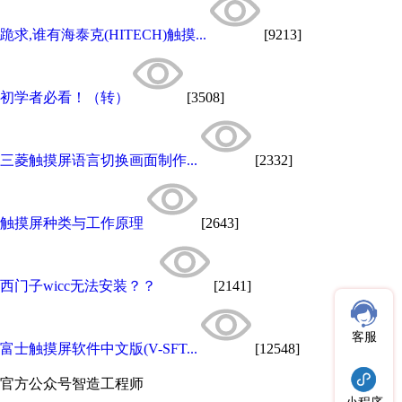
跪求,谁有海泰克(HITECH)触摸...
[9213]
初学者必看！（转）
[3508]
三菱触摸屏语言切换画面制作...
[2332]
触摸屏种类与工作原理
[2643]
西门子wicc无法安装？？
[2141]
客服
富士触摸屏软件中文版(V-SFT...
[12548]
官方公众号
智造工程师