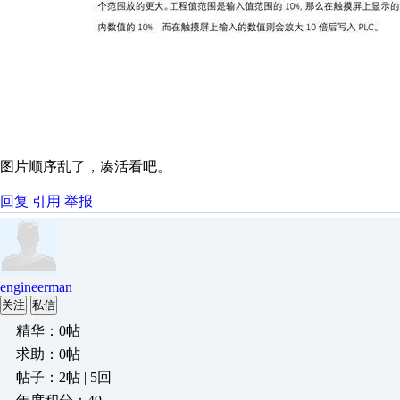
图片顺序乱了，凑活看吧。
回复
引用
举报
engineerman
关注
私信
精华：0帖
求助：0帖
帖子：2帖 | 5回