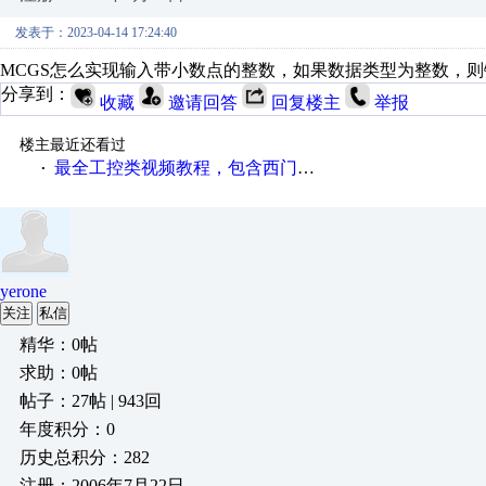
发表于：2023-04-14 17:24:40
MCGS怎么实现输入带小数点的整数，如果数据类型为整数，
分享到：
收藏
邀请回答
回复楼主
举报
楼主最近还看过
最全工控类视频教程，包含西门子、三菱、欧姆龙等厂家
·
yerone
关注
私信
精华：0帖
求助：0帖
帖子：27帖 | 943回
年度积分：0
历史总积分：282
注册：2006年7月22日