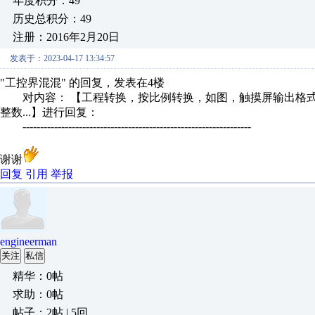
年度积分：49
历史总积分：49
注册：2016年2月20日
发表于：2023-04-17 13:34:57
"工控界混混" 的回复，发表在4楼
对内容： 【工程转换，按比例转换，如图，触摸屏输出格式选浮点
整数...】进行回复：
-----------------------------------------------------------------
谢谢
回复
引用
举报
engineerman
关注
私信
精华：0帖
求助：0帖
帖子：2帖 | 5回