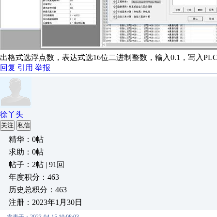
出格式选浮点数，表达式选16位二进制整数，输入0.1，写入PLC
回复
引用
举报
徐丫头
关注
私信
精华：0帖
求助：0帖
帖子：2帖 | 91回
年度积分：463
历史总积分：463
注册：2023年1月30日