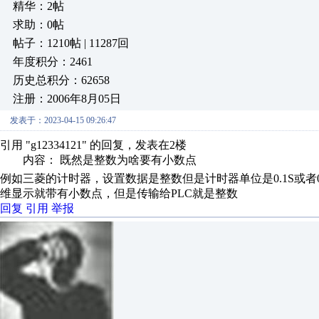
精华：2帖
求助：0帖
帖子：1210帖 | 11287回
年度积分：2461
历史总积分：62658
注册：2006年8月05日
发表于：2023-04-15 09:26:47
引用 "g12334121" 的回复，发表在2楼
内容： 既然是整数为啥要有小数点
例如三菱的计时器，设置数据是整数但是计时器单位是0.1S或者0
维显示就带有小数点，但是传输给PLC就是整数
回复
引用
举报