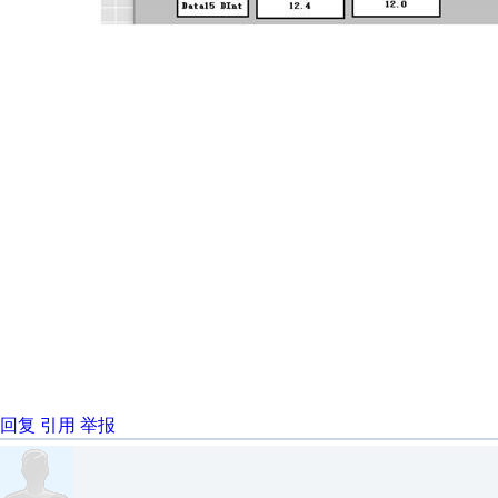
回复
引用
举报