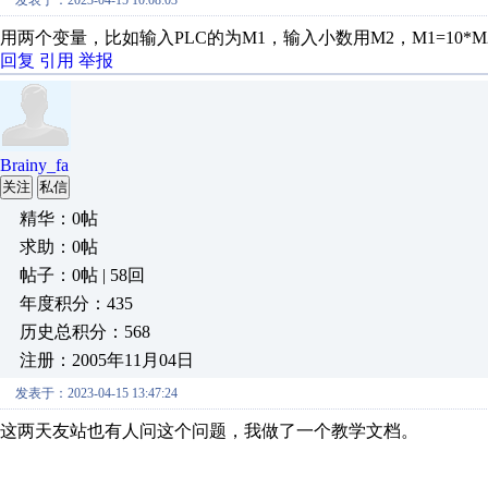
发表于：2023-04-15 10:08:03
用两个变量，比如输入PLC的为M1，输入小数用M2，M1=10*M
回复
引用
举报
Brainy_fa
关注
私信
精华：0帖
求助：0帖
帖子：0帖 | 58回
年度积分：435
历史总积分：568
注册：2005年11月04日
发表于：2023-04-15 13:47:24
这两天友站也有人问这个问题，我做了一个教学文档。