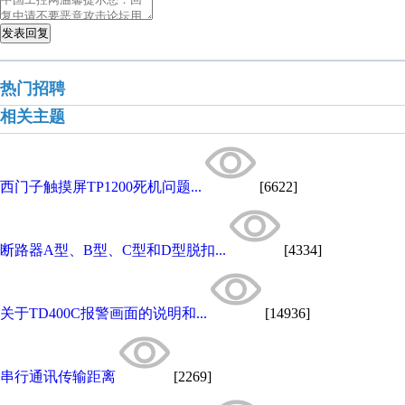
发表回复
热门招聘
相关主题
西门子触摸屏TP1200死机问题...
[6622]
断路器A型、B型、C型和D型脱扣...
[4334]
关于TD400C报警画面的说明和...
[14936]
串行通讯传输距离
[2269]