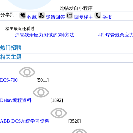
此帖发自小程序
分享到：
收藏
邀请回答
回复楼主
举报
楼主最近还看过
焊管残余应力测试的3种方法
4种焊管残余应
·
·
热门招聘
相关主题
ECS-700
[5011]
Deltav编程资料
[1892]
ABB DCS系统学习资料
[3520]