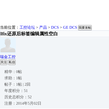
当前位置：
工控论坛
>
产品
>
DCS
>
GE DCS
我要发帖
Ifix还原后标签编辑属性空白
瑞金工控
关注
私信
精华：0帖
求助：1帖
帖子：1帖 | 2回
年度积分：51
历史总积分：52
注册：2014年5月02日