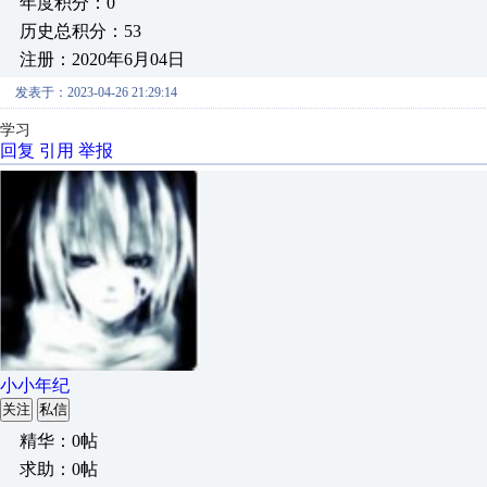
年度积分：0
历史总积分：53
注册：2020年6月04日
发表于：2023-04-26 21:29:14
学习
回复
引用
举报
小小年纪
关注
私信
精华：0帖
求助：0帖