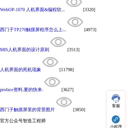
WebOP-1070 人机界面&编程软...
[3320]
西门子TP270触摸屏程序怎么上...
[4973]
MIS人机界面的设计原则
[3513]
人机界面的死机现象
[11798]
proface资料,要的快来.
[3627]
客服
西门子触摸屏里的背景图片
[3850]
官方公众号
智造工程师
小程序