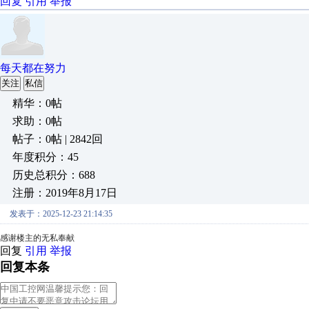
回复
引用
举报
每天都在努力
关注
私信
精华：0帖
求助：0帖
帖子：0帖 | 2842回
年度积分：45
历史总积分：688
注册：2019年8月17日
发表于：2025-12-23 21:14:35
感谢楼主的无私奉献
回复
引用
举报
回复本条