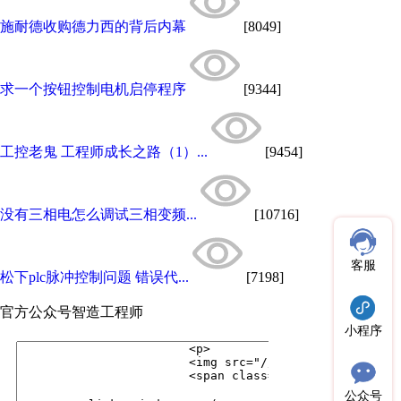
施耐德收购德力西的背后内幕
[8049]
求一个按钮控制电机启停程序
[9344]
工控老鬼 工程师成长之路（1）...
[9454]
没有三相电怎么调试三相变频...
[10716]
客服
松下plc脉冲控制问题 错误代...
[7198]
官方公众号
智造工程师
小程序
公众号