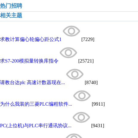
热门招聘
相关主题
求教计算偏心轮偏心距公式1
[7229]
求S7-200模拟量转换库指令
[25721]
请教台达plc 高速计数器现在...
[8740]
为什么我装的三菱PLC编程软件...
[9911]
PC(上位机)与PLC串行通讯协议...
[9431]