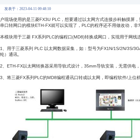
发表于：2023-04-11 09:48:10
户现场使用的是三菱FX3U PLC，想要通过以太网方式连接步科触摸屏，
串口转网口的模块ETH-FX就可以实现了，PLC的程序还不用做改动，非
本模块用于三菱 FX系列PLC的编程口(MD8)转换成网口，实现用于网
1、用于三菱系列 PLC 以太网数据采集，如：型号为FX1N/1S/2N/3S
纶）通讯。
2、ETH-FX以太网转换器采用导轨式设计，35mm导轨安装，无需供电
3、将三菱FX系列PLC的MD8编程通讯口转成以太网，即编程软件/上位