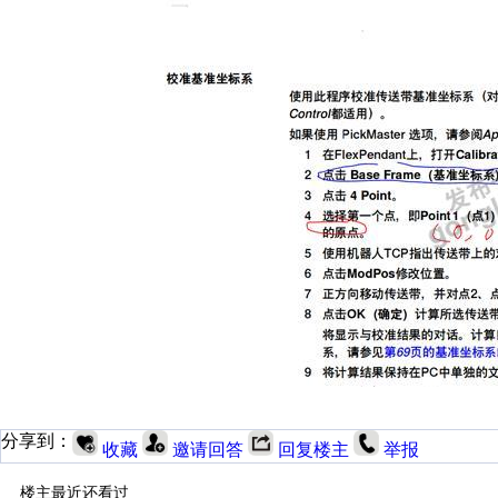
分享到：
收藏
邀请回答
回复楼主
举报
楼主最近还看过