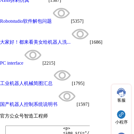
ABB拆剁仿真
[1387]
Robotstudio软件解包问题
[5357]
大家好！都来看美女给机器人洗...
[1686]
PC interface
[2215]
工业机器人机械简图汇总
[1795]
客服
国产机器人控制系统说明书
[1597]
官方公众号
智造工程师
小程序