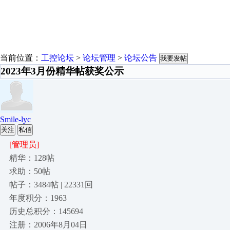
当前位置：
工控论坛
>
论坛管理
>
论坛公告
我要发帖
2023年3月份精华帖获奖公示
Smile-lyc
关注
私信
[管理员]
精华：128帖
求助：50帖
帖子：3484帖 | 22331回
年度积分：1963
历史总积分：145694
注册：2006年8月04日