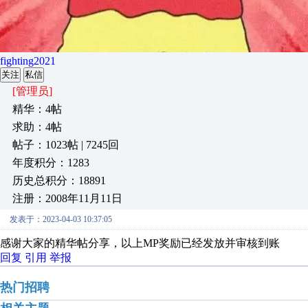
fighting2021
关注
私信
[管理员]
精华：4帖
求助：4帖
帖子：1023帖 | 7245回
年度积分：1283
历史总积分：18891
注册：2008年11月11日
发表于：2023-04-03 10:37:05
感谢大家的精华帖分享，以上MP奖励已经发放并审核到账
回复
引用
举报
热门招聘