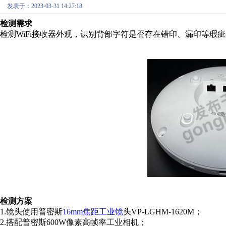
发表于：2023-03-31 14:27:18
检测需求
检测WiFi接收器外观，识别背部字符是否存在错印、漏印等瑕
检测方案
1.镜头使用普密斯
16mm焦距工业镜
头VP-LGHM-1620M；
2.搭配普密斯600W像素高帧率工业相机；