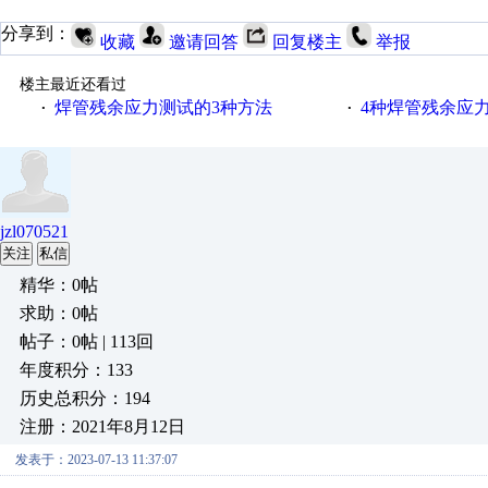
分享到：
收藏
邀请回答
回复楼主
举报
楼主最近还看过
焊管残余应力测试的3种方法
4种焊管残余应
·
·
jzl070521
关注
私信
精华：0帖
求助：0帖
帖子：0帖 | 113回
年度积分：133
历史总积分：194
注册：2021年8月12日
发表于：2023-07-13 11:37:07