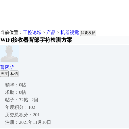
当前位置：
工控论坛
>
产品
>
机器视觉
我要发帖
WiFi接收器背部字符检测方案
普密斯
关注
私信
精华：0帖
求助：0帖
帖子：32帖 | 2回
年度积分：102
历史总积分：201
注册：2021年11月10日