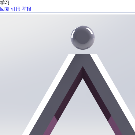
学习
回复
引用
举报