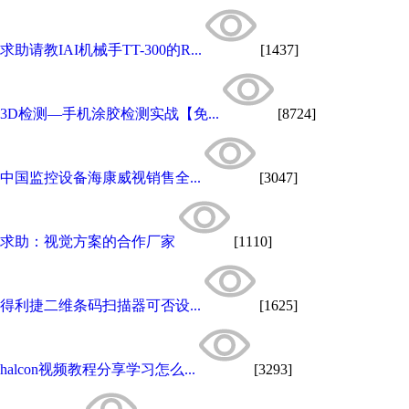
求助请教IAI机械手TT-300的R...
[1437]
3D检测—手机涂胶检测实战【免...
[8724]
中国监控设备海康威视销售全...
[3047]
求助：视觉方案的合作厂家
[1110]
得利捷二维条码扫描器可否设...
[1625]
halcon视频教程分享学习怎么...
[3293]