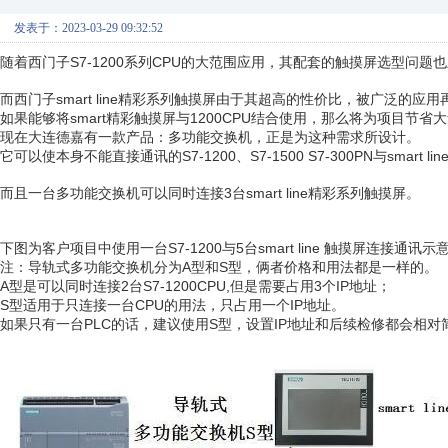
发表于：2023-03-29 09:32:52
随着西门子S7-1200系列CPU的大范围应用，其配套的触摸屏选型问题
而西门子smart line精彩系列触摸屏由于其超高的性价比，被广泛的应
如果能够将smart精彩触摸屏与1200CPU结合使用，那么将为项目节省
现在大连德嘉有一款产品：多功能交换机，正是为这种需求所设计。
它可以使本身不能直接通讯的S7-1200、S7-1500 S7-300PN与smart 
而且一台多功能交换机可以同时连接3台smart line精彩系列触摸屏。
下图为客户项目中使用一台S7-1200与5台smart line 触摸屏连接通讯示
注：导轨式多功能交换机分为A型和S型，俩者价格和用法都是一样的。
A型是可以同时连接2台S7-1200CPU,但是需要占用3个IP地址；
S型适用于只连接一台CPU的用法，只占用一个IP地址。
如果只有一台PLC的话，建议使用S型，设置IP地址和后续检修都会相对