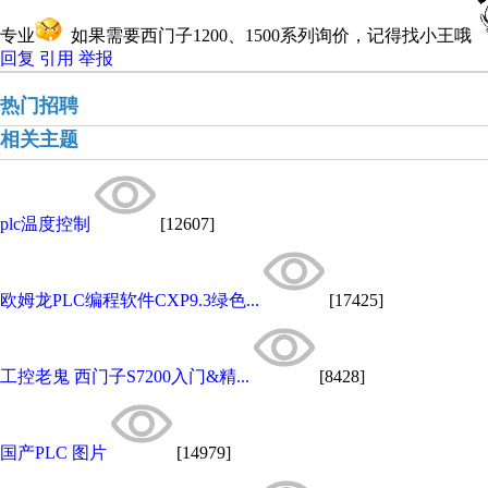
专业
如果需要西门子1200、1500系列询价，记得找小王哦
回复
引用
举报
热门招聘
相关主题
plc温度控制
[12607]
欧姆龙PLC编程软件CXP9.3绿色...
[17425]
工控老鬼 西门子S7200入门&精...
[8428]
国产PLC 图片
[14979]