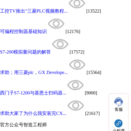
工控TV推出“三菱PLC视频教程...
[13522]
可编程控制器基础知识
[12176]
S7-200模拟量问题的解答
[17572]
求助；用三菱plc，GX Develope...
[15564]
西门子S7-1200与基恩士扫码器...
[9000]
客服
求助大家了为什么我安装完CX...
[21617]
官方公众号
智造工程师
小程序