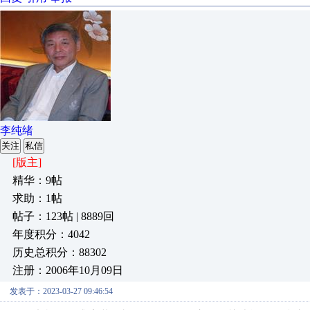
李纯绪
关注
私信
[版主]
精华：9帖
求助：1帖
帖子：123帖 | 8889回
年度积分：4042
历史总积分：88302
注册：2006年10月09日
发表于：2023-03-27 09:46:54