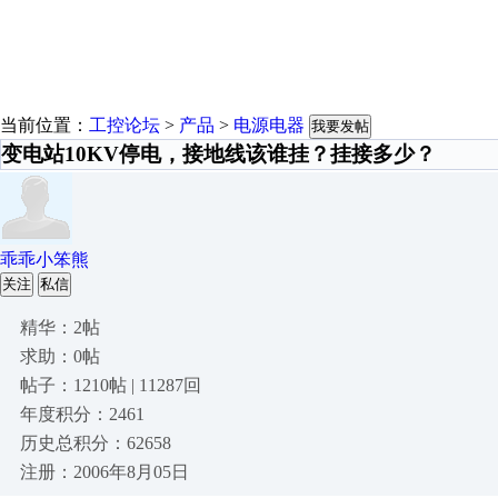
当前位置：
工控论坛
>
产品
>
电源电器
我要发帖
变电站10KV停电，接地线该谁挂？挂接多少？
乖乖小笨熊
关注
私信
精华：2帖
求助：0帖
帖子：1210帖 | 11287回
年度积分：2461
历史总积分：62658
注册：2006年8月05日