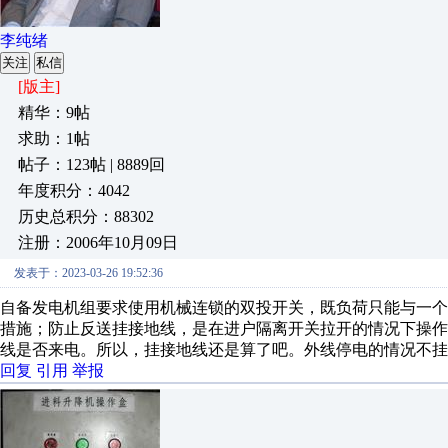
李纯绪
关注
私信
[版主]
精华：9帖
求助：1帖
帖子：123帖 | 8889回
年度积分：4042
历史总积分：88302
注册：2006年10月09日
发表于：2023-03-26 19:52:36
自备发电机组要求使用机械连锁的双投开关，既负荷只能与一
措施；防止反送挂接地线，是在进户隔离开关拉开的情况下操
线是否来电。所以，挂接地线还是算了吧。外线停电的情况不挂
回复
引用
举报