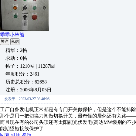
乖乖小笨熊
关注
私信
精华：2帖
求助：0帖
帖子：1210帖 | 11287回
年度积分：2461
历史总积分：62658
注册：2006年8月05日
发表于：2023-03-27 08:46:06
工厂自备发电机正常都是有专门开关做保护，但是这个不能排除
那个是用一把切换刀闸做切换开关，最奇怪的居然还有旁路——
而且现在有的公司头顶还有太阳能光伏发电(高达MW级别的不
能期望短接线保护了
回复
引用
举报