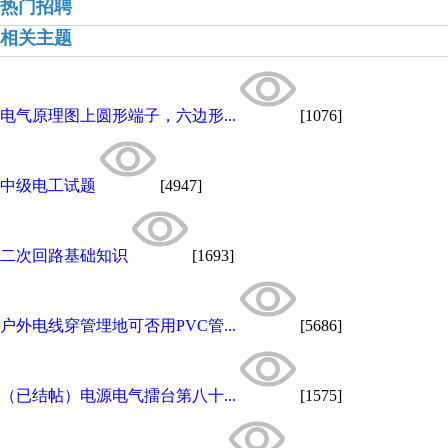
热门招聘
相关主题
电气原理图上圆形端子，六边形...
[1076]
中级电工试题
[4947]
二次回路基础知识
[1693]
户外电线穿管埋地可否用PVC管...
[5686]
（已结帖）电源电气擂台第八十...
[1575]