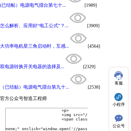
(已结帖）电源电气擂台第七十...
[1989]
怎么解析、应用好“电工公式”？...
[3909]
大功率电机星三角启动时，互感...
[4564]
双电源转换开关电器的选择及...
[2329]
客服
（已结贴）电源电气擂台第九十...
[2538]
官方公众号
智造工程师
小程序
公众号