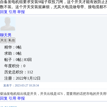
自备发电机组要求安装9端子双投刀闸，这个开关才能有效防止
数不装。这个开关安装挺麻烦，尤其大电流做母带、接电缆都不
回复
引用
举报
聊天男
关注
私信
精华：0帖
求助：0帖
帖子：0帖 | 83回
年度积分：0
历史总积分：112
注册：2022年1月12日
发表于：2023-03-27 10:26:34
柴油发电机组出线是开关，开关出线是ATS，需要用的话把市电的开关
回复
引用
举报