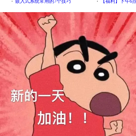
嵌入式系统常用的7个技巧
【福利】下午6点论坛大调
·
·