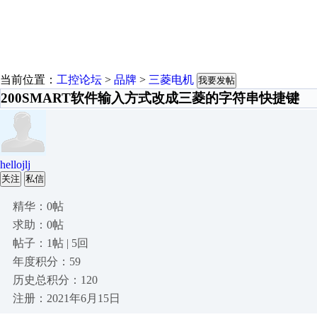
当前位置：
工控论坛
>
品牌
>
三菱电机
我要发帖
200SMART软件输入方式改成三菱的字符串快捷键
hellojlj
关注
私信
精华：0帖
求助：0帖
帖子：1帖 | 5回
年度积分：59
历史总积分：120
注册：2021年6月15日