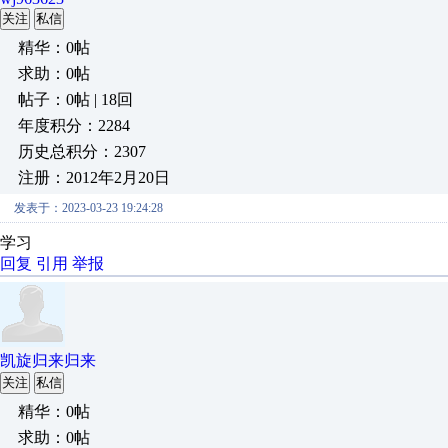
关注
私信
精华：0帖
求助：0帖
帖子：0帖 | 18回
年度积分：2284
历史总积分：2307
注册：2012年2月20日
发表于：2023-03-23 19:24:28
学习
回复
引用
举报
凯旋归来归来
关注
私信
精华：0帖
求助：0帖