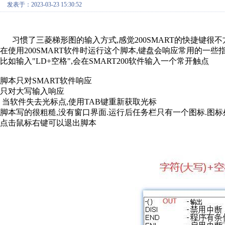
发表于：2023-03-23 15:30:52
习惯了三菱梯形图的输入方式,感觉200SMART的快捷键很不
在使用200SMART软件时运行这个脚本,键盘会响应常用的一些指
比如输入"LD+空格",会在SMART200软件输入一个常开触点
脚本只对SMART软件响应
只对大写输入响应
当软件失去光标点,使用TAB键重新获取光标
脚本写的很粗糙,没有窗口界面.运行后任务栏只有一个图标.图标
点击鼠标右键可以退出脚本