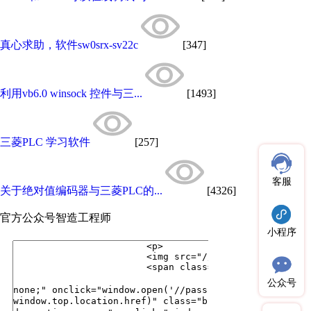
真心求助，软件sw0srx-sv22c
[347]
利用vb6.0 winsock 控件与三...
[1493]
三菱PLC 学习软件
[257]
客服
关于绝对值编码器与三菱PLC的...
[4326]
官方公众号
智造工程师
小程序
公众号