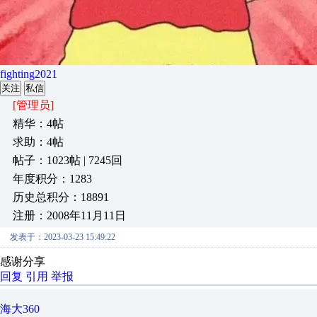
fighting2021
关注
私信
[管理员]
精华：4帖
求助：4帖
帖子：1023帖 | 7245回
年度积分：1283
历史总积分：18891
注册：2008年11月11日
发表于：2023-03-23 15:49:22
感谢分享
回复
引用
举报
海大360