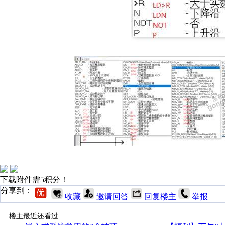
下载附件需5积分！
分享到：
收藏
邀请回答
回复楼主
举报
楼主最近还看过