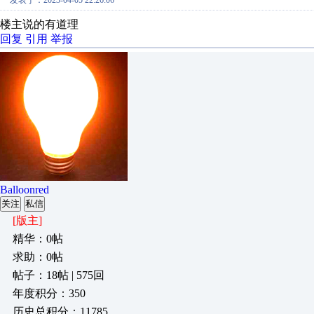
发表于：2023-04-05 22:26:06
楼主说的有道理
回复
引用
举报
Balloonred
关注
私信
[版主]
精华：0帖
求助：0帖
帖子：18帖 | 575回
年度积分：350
历史总积分：11785