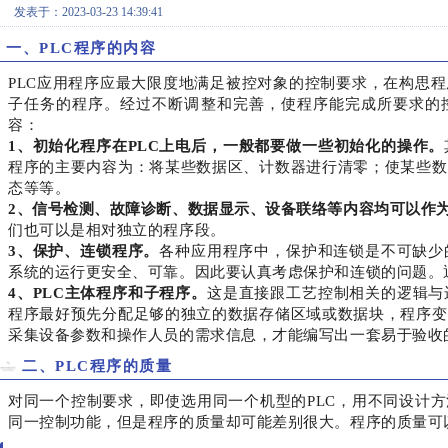
发表于：2023-03-23 14:39:41
一、PLC程序的内容
PLC应用程序应最大限度地满足被控对象的控制要求，在构思
子任务的程序。经过不断调整和完善，使程序能完成所要求的控
容：
1、初始化程序在PLC上电后，一般都要做一些初始化的操作。
程序的主要内容为：将某些数据区、计数器进行清零；使某些数
态等等。
2、信号检测、故障诊断、数据显示、设备联络等内容均可以作
们也可以是相对独立的程序段。
3、保护、连锁程序。
各种应用程序中，保护和连锁是不可缺少
系统的运行更安全、可靠。因此要认真考虑保护和连锁的问题。通
4、PLC主体程序和子程序。
这是直接跟工艺控制相关的逻辑与
程序最好预先分配足够的独立的数据存储区域或数据块，程序变
采集设备参数和操作人员的需求信息，才能编写出一套易于验收
二、PLC程序的质量
对同一个控制要求，即使选用同一个机型的PLC，用不同设计
同一控制功能，但是程序的质量却可能差别很大。程序的质量可