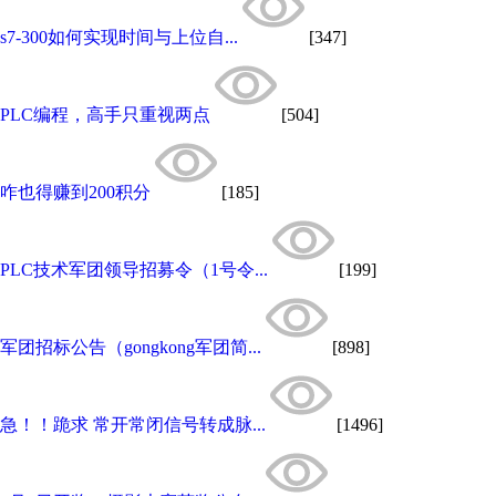
s7-300如何实现时间与上位自...
[347]
PLC编程，高手只重视两点
[504]
咋也得赚到200积分
[185]
PLC技术军团领导招募令（1号令...
[199]
军团招标公告（gongkong军团简...
[898]
急！！跪求 常开常闭信号转成脉...
[1496]