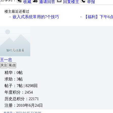
收藏
邀请回答
回复楼主
举报
楼主最近还看过
嵌入式系统常用的7个技巧
【福利】下午6点论坛大调
·
·
王一忠
关注
私信
精华：0帖
求助：3帖
帖子：7帖 | 8298回
年度积分：2454
历史总积分：22171
注册：2010年6月24日