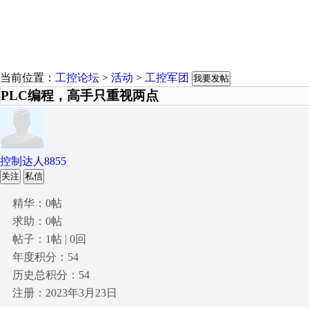
当前位置：
工控论坛
>
活动
>
工控军团
我要发帖
PLC编程，高手只重视两点
控制达人8855
关注
私信
精华：0帖
求助：0帖
帖子：1帖 | 0回
年度积分：54
历史总积分：54
注册：2023年3月23日