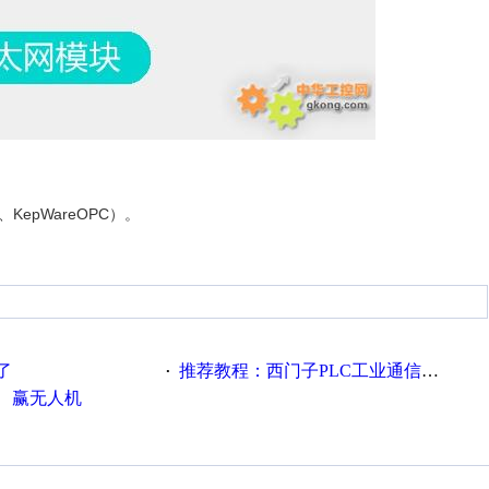
epWareOPC）。
了
推荐教程：西门子PLC工业通信完全精通教程
·
、赢无人机