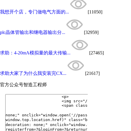
我想开个店，专门做电气方面的...
[11050]
plc晶体管输出和继电器输出分...
[32959]
求助：4-20mA模拟量的最大传输...
[27465]
求助大家了为什么我安装完CX...
[21617]
官方公众号
智造工程师