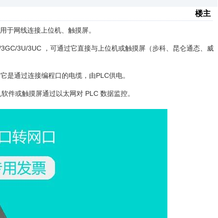
楼主
，实现用于网线连接上位机、触摸屏。
/3G/3GC/3U/3UC ，可通过它直接与上位机或触摸屏（步科、昆仑通态、威
，它是通过连接编程口的电缆，由PLC供电。
机软件或触摸屏通过以太网对 PLC 数据监控。