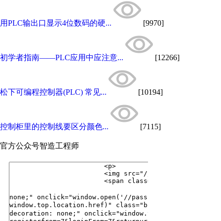
用PLC输出口显示4位数码的硬...
[9970]
初学者指南——PLC应用中应注意...
[12266]
松下可编程控制器(PLC) 常见...
[10194]
控制柜里的控制线要区分颜色...
[7115]
官方公众号
智造工程师