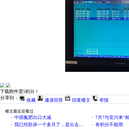
下载附件需5积分！
分享到：
收藏
邀请回答
回复楼主
举报
楼主最近还看过
中国氮肥出口大减
7月7与安川来“
·
·
我已经卧床一个多月了，是出去安装机械手在高速遭遇车祸所致:大家工作都要特别注意啊
有积分不能用
·
·