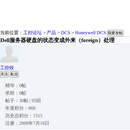
当前位置：
工控论坛
>
产品
>
DCS
>
Honeywell DCS
我要发帖
Dell服务器硬盘的状态变成外来（foreign）处理
工控殁
关注
私信
精华：0帖
求助：0帖
帖子：30帖 | 95回
年度积分：868
历史总积分：1515
注册：2009年7月16日