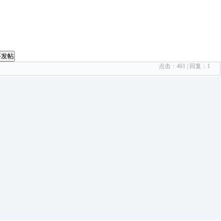
要发帖
点击：
461
| 回复：
1