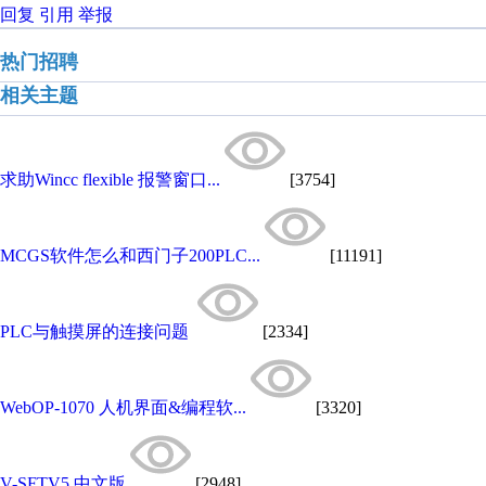
回复
引用
举报
热门招聘
相关主题
求助Wincc flexible 报警窗口...
[3754]
MCGS软件怎么和西门子200PLC...
[11191]
PLC与触摸屏的连接问题
[2334]
WebOP-1070 人机界面&编程软...
[3320]
V-SFTV5 中文版
[2948]