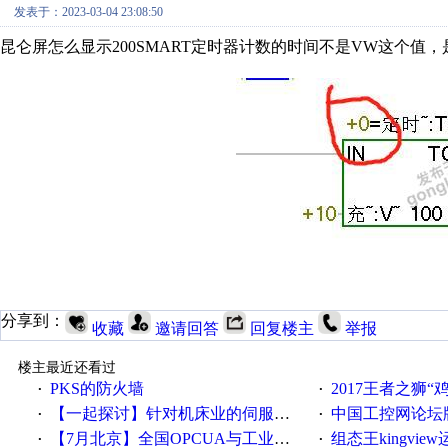
发表于：2023-03-04 23:08:50
昆仑屏怎么显示200SMART定时器计数的时间不是VW这个值，
分享到：
收藏
邀请回答
回复楼主
举报
楼主最近还看过
PKS的防火墙
2017王者之狮“鸡”情签到
·
·
【一起探讨】针对机床业的伺服系统发展，您的期望是什么？
中国工控网论坛版块
·
·
【7月北京】全国OPCUA与工业互联技术培训班通知！
组态王kingvi
·
·