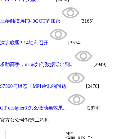
三菱触摸屏F940GOT的加密
[3165]
深圳联盟3.14胜利召开
[3574]
求助高手，mcgs如何数据导出到...
[2949]
S7300与组态王MPI通讯的问题
[2470]
GT designer3 怎么做动画效果...
[2874]
官方公众号
智造工程师