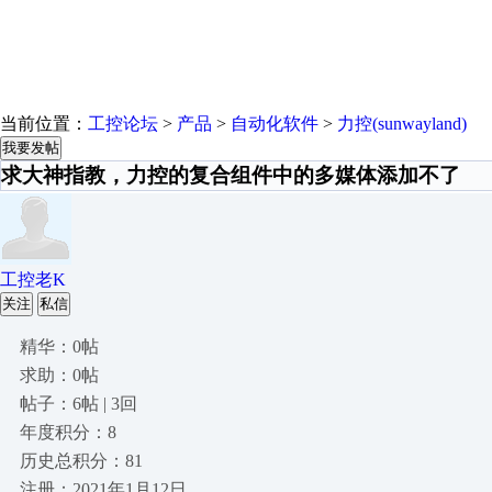
当前位置：
工控论坛
>
产品
>
自动化软件
>
力控(sunwayland)
我要发帖
求大神指教，力控的复合组件中的多媒体添加不了
工控老K
关注
私信
精华：0帖
求助：0帖
帖子：6帖 | 3回
年度积分：8
历史总积分：81
注册：2021年1月12日