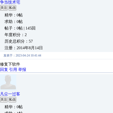
争当技术宅
关注
私信
精华：0帖
求助：0帖
帖子：0帖 | 145回
年度积分：2
历史总积分：57
注册：2014年8月14日
发表于：2023-04-24 10:41:44
修复下软件
回复
引用
举报
凡尘一过客
关注
私信
精华：0帖