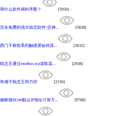
用什么软件画时序图？
[5950]
完全免费的强大组态软件“态神...
[5838]
西门子精智系列触摸屏如何设...
[3032]
组态王通过modbus-tcp读取温...
[2938]
有感于组态王和力控
[2156]
施耐德M340默认IP地址计算方...
[9768]