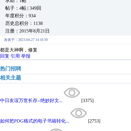
求助：1帖
帖子：4帖 | 349回
年度积分：934
历史总积分：1138
注册：2015年8月21日
发表于：2023-04-27 14:10:59
都是大神啊，修复
回复
引用
举报
热门招聘
相关主题
中日友谊万世长存--绝妙好文...
[3375]
如何把PDG格式的电子书籍转化...
[2753]