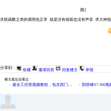
图2
关联函数之类的调用也正常 就是没有画面也没有声音 求大神
分享到：
收藏
邀请回答
回复楼主
举报
楼主最近还看过
最全工控类视频教程，包含西门子、三菱、欧姆龙等厂家
阳胜峰S7-300
·
·