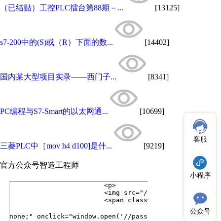
（已结贴）工控PLC擂台第88期－...
[13125]
s7-200中的(S)或（R）下面的数...
[14402]
国内某大型项目实录——西门子...
[8341]
PC编程与S7-Smart的以太网通...
[10699]
客服
三菱PLC中［mov h4 d100]是什...
[9219]
官方公众号
智造工程师
小程序
公众号