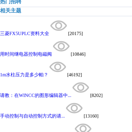
热门招聘
相关主题
三菱FX5UPLC资料大全
[20175]
用时间继电器控制电磁阀
[10846]
1m水柱压力是多少帕？
[46192]
请教：在WINCC的图形编辑器中...
[8202]
手动控制与自动控制方式的请...
[13160]