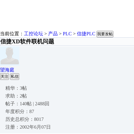
当前位置：
工控论坛
>
产品
>
PLC
>
信捷PLC
我要发帖
信捷XD软件联机问题
望海庭
关注
私信
精华：3帖
求助：2帖
帖子：140帖 | 2488回
年度积分：87
历史总积分：8017
注册：2002年6月07日