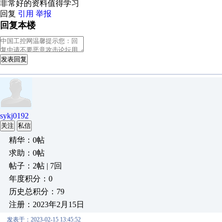
非常好的资料值得学习
回复
引用
举报
回复本楼
发表回复
sykj0192
关注
私信
精华：0帖
求助：0帖
帖子：2帖 | 7回
年度积分：0
历史总积分：79
注册：2023年2月15日
发表于：2023-02-15 13:45:52