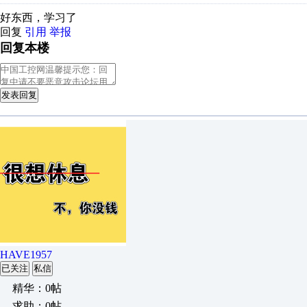
好东西，学习了
回复
引用
举报
回复本楼
发表回复
HAVE1957
已关注
私信
精华：0帖
求助：0帖