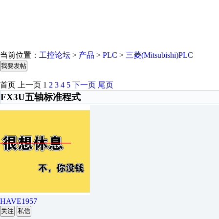
当前位置：
工控论坛
>
产品
>
PLC
>
三菱(Mitsubishi)PLC
我要发帖
首页
上一页
1
2
3
4
5
下一页
尾页
FX3U五轴标准程式
HAVE1957
关注
私信