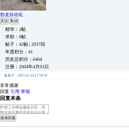
勃龙自动化
关注
私信
精华：2帖
求助：0帖
帖子：42帖 | 2937回
年度积分：41
历史总积分：6464
注册：2004年4月03日
发表于：2025-01-24 17:18:19
非常感谢
回复
引用
举报
回复本条
发表回复