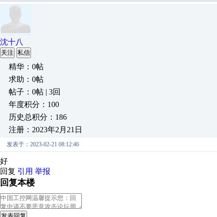
沈十八
关注
私信
精华：0帖
求助：0帖
帖子：0帖 | 3回
年度积分：100
历史总积分：186
注册：2023年2月21日
发表于：2023-02-21 08:12:46
好
回复
引用
举报
回复本楼
发表回复