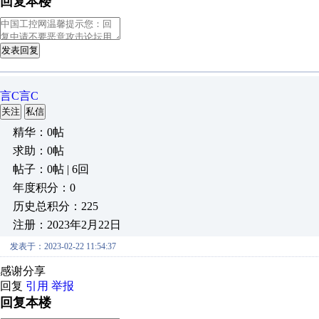
回复本楼
发表回复
言C言C
关注
私信
精华：0帖
求助：0帖
帖子：0帖 | 6回
年度积分：0
历史总积分：225
注册：2023年2月22日
发表于：2023-02-22 11:54:37
感谢分享
回复
引用
举报
回复本楼