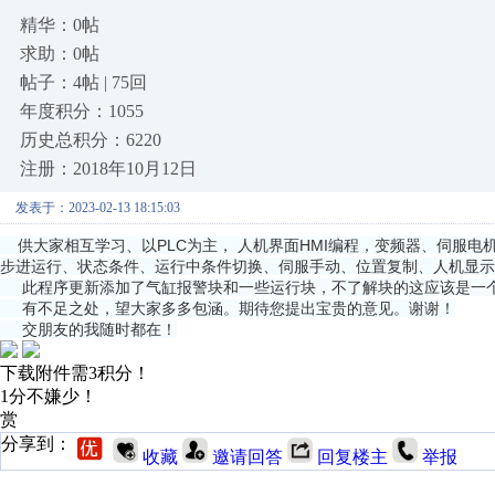
精华：0帖
求助：0帖
帖子：4帖 | 75回
年度积分：1055
历史总积分：6220
注册：2018年10月12日
发表于：2023-02-13 18:15:03
供大家相互学习、以PLC为主， 人机界面HMI编程，变频器、伺服
步进运行、状态条件、运行中条件切换、伺服手动、位置复制、人机显示
此程序更新添加了气缸报警块和一些运行块，不了解块的这应该是一个
有不足之处，望大家多多包涵。期待您提出宝贵的意见。谢谢！
交朋友的我随时都在！
下载附件需3积分！
1分不嫌少！
赏
分享到：
收藏
邀请回答
回复楼主
举报