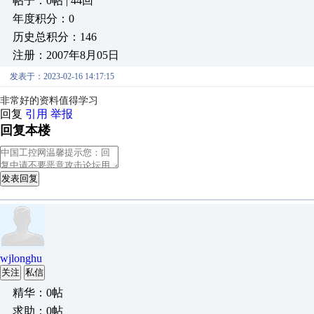
帖子：0帖 | 44回
年度积分：0
历史总积分：146
注册：2007年8月05日
发表于：2023-02-16 14:17:15
非常好的资料值得学习
回复
引用
举报
回复本楼
发表回复
wjlonghu
关注
私信
精华：0帖
求助：0帖