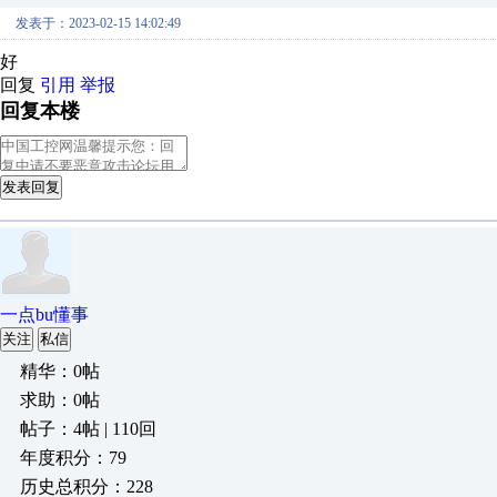
发表于：2023-02-15 14:02:49
好
回复
引用
举报
回复本楼
发表回复
一点bu懂事
关注
私信
精华：0帖
求助：0帖
帖子：4帖 | 110回
年度积分：79
历史总积分：228