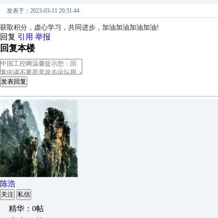
发表于：2023-03-11 20:31:44
获取积分，虚心学习，共同进步，加油加油加油加油!
回复
引用
举报
回复本楼
发表回复
陈浩
关注
私信
精华：0帖