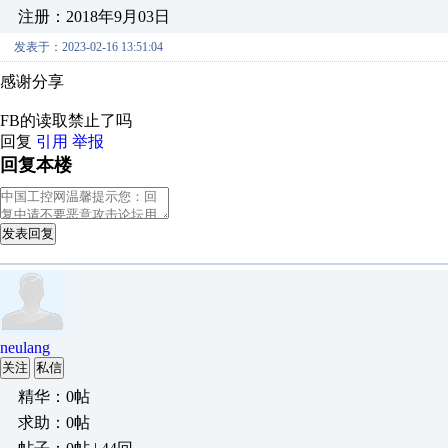
注册：2018年9月03日
发表于：2023-02-16 13:51:04
感谢分享
FB的读取禁止了吗
回复
引用
举报
回复本楼
发表回复
neulang
关注
私信
精华：0帖
求助：0帖