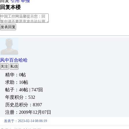
回复
引用
举报
回复本楼
发表回复
风中百合哈哈
关注
私信
精华：0帖
求助：16帖
帖子：46帖 | 747回
年度积分：532
历史总积分：8397
注册：2009年12月07日
发表于：2023-02-14 08:06:19