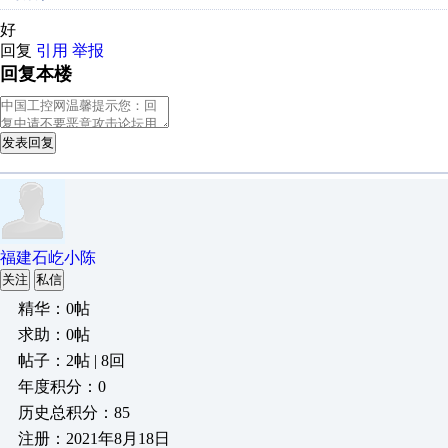
好
回复
引用
举报
回复本楼
发表回复
福建石屹小陈
关注
私信
精华：0帖
求助：0帖
帖子：2帖 | 8回
年度积分：0
历史总积分：85
注册：2021年8月18日