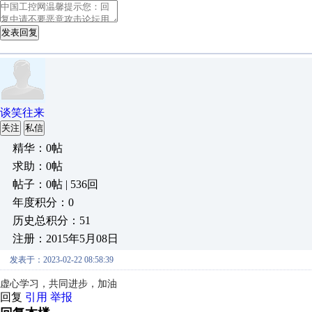
发表回复
谈笑往来
关注
私信
精华：0帖
求助：0帖
帖子：0帖 | 536回
年度积分：0
历史总积分：51
注册：2015年5月08日
发表于：2023-02-22 08:58:39
虚心学习，共同进步，加油
回复
引用
举报