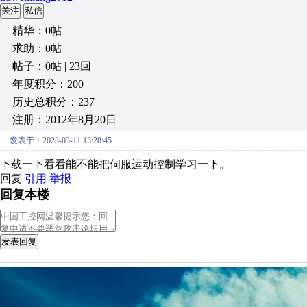
关注
私信
精华：0帖
求助：0帖
帖子：0帖 | 23回
年度积分：200
历史总积分：237
注册：2012年8月20日
发表于：2023-03-11 13:28:45
下载一下看看能不能把伺服运动控制学习一下。
回复
引用
举报
回复本楼
发表回复