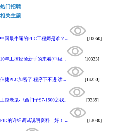
热门招聘
相关主题
中国最牛逼的PLC工程师是谁？...
[10060]
10年工控经验新手的来看(中级...
[10333]
信捷PLC加密了 程序下不进 读...
[14250]
工控老鬼-《西门子S7-1500之我...
[9335]
PID的详细调试说明资料，好！ ...
[13030]