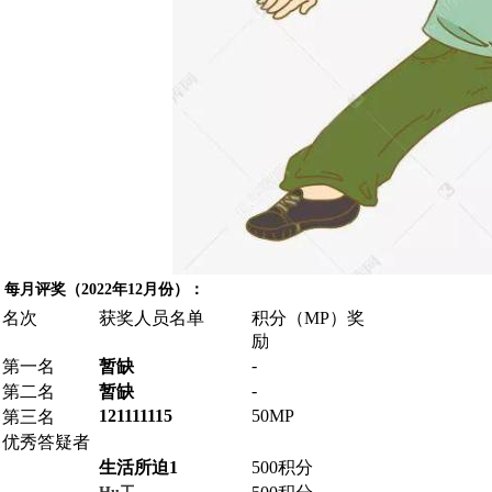
每月评奖（2022年12月份）：
名次
获奖人员名单
积分（MP）奖
励
-
第一名
暂缺
-
第二名
暂缺
121111115
50MP
第三名
优秀答疑者
生活所迫1
500积分