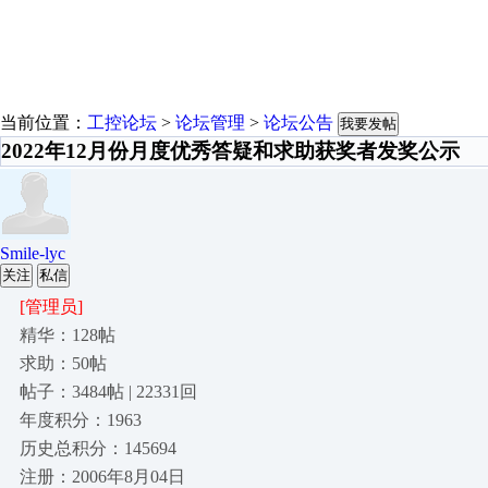
当前位置：
工控论坛
>
论坛管理
>
论坛公告
我要发帖
2022年12月份月度优秀答疑和求助获奖者发奖公示
Smile-lyc
关注
私信
[管理员]
精华：128帖
求助：50帖
帖子：3484帖 | 22331回
年度积分：1963
历史总积分：145694
注册：2006年8月04日