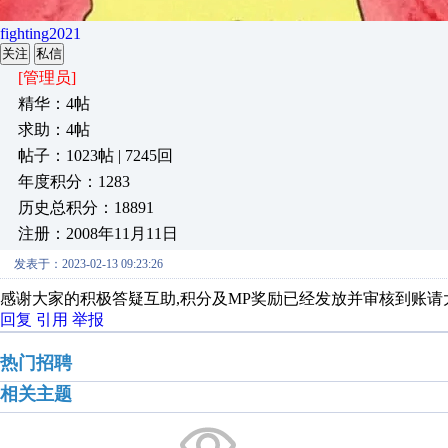
fighting2021
关注
私信
[管理员]
精华：4帖
求助：4帖
帖子：1023帖 | 7245回
年度积分：1283
历史总积分：18891
注册：2008年11月11日
发表于：2023-02-13 09:23:26
感谢大家的积极答疑互助,积分及MP奖励已经发放并审核到账请
回复
引用
举报
热门招聘
相关主题