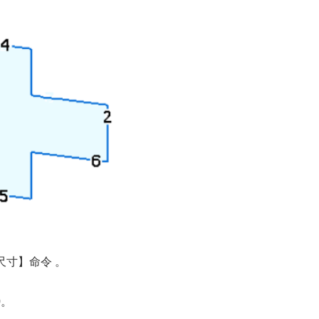
尺寸】命令 。
0。