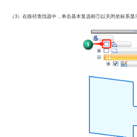
（3）在路径查找器中，单击基本复选框①以关闭坐标系显