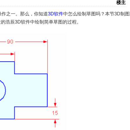
楼主
操作之一。那么，你知道
3D软件
中怎么绘制草图吗？本节3D制图
发的浩辰3D软件中绘制简单草图的过程。