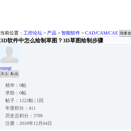
当前位置：
工控论坛
>
产品
>
智能软件
>
CAD/CAM/CAE
我要
3D软件中怎么绘制草图？3D草图绘制步骤
xiangi
关注
私信
精华：0帖
求助：0帖
帖子：1222帖 | 1回
年度积分：411
历史总积分：3788
注册：2018年12月04日