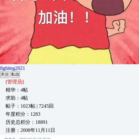
fighting2021
关注
私信
[管理员]
精华：4帖
求助：4帖
帖子：1023帖 | 7245回
年度积分：1283
历史总积分：18891
注册：2008年11月11日