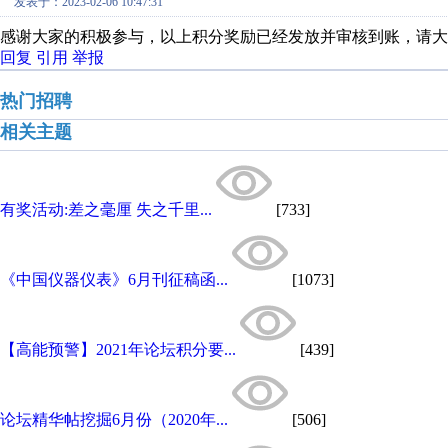
发表于：2023-02-06 10:47:31
感谢大家的积极参与，以上积分奖励已经发放并审核到账，请大
回复
引用
举报
热门招聘
相关主题
有奖活动:差之毫厘 失之千里...
[733]
《中国仪器仪表》6月刊征稿函...
[1073]
【高能预警】2021年论坛积分要...
[439]
论坛精华帖挖掘6月份（2020年...
[506]