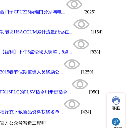
西门子CPU226俩端口分别与电...
[2025]
功能块HSACCUM累计流量能否在...
[1154]
【福利】下午6点论坛大调整，8点...
[828]
2015春节假期值班人员奖励公...
[1259]
FX1SPLC的PLSV指令用步进指令...
[950]
客服
福禄克下载新品资料获奖名单...
[424]
官方公众号
智造工程师