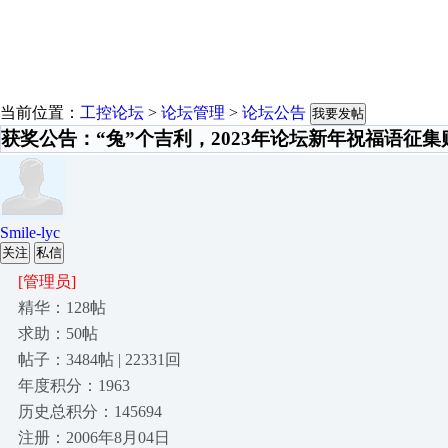
当前位置：
工控论坛
>
论坛管理
>
论坛公告
我要发帖
获奖公告：“兔”个吉利，2023年论坛新年祝福语征
Smile-lyc
关注
私信
[管理员]
精华：128帖
求助：50帖
帖子：3484帖 | 22331回
年度积分：1963
历史总积分：145694
注册：2006年8月04日