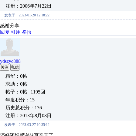
注册：2006年7月22日
发表于：2023-01-20 12:18:22
感谢分享
回复
引用
举报
ydszyc888
关注
私信
精华：0帖
求助：0帖
帖子：0帖 | 1195回
年度积分：15
历史总积分：136
注册：2013年8月08日
发表于：2023-03-27 10:35:12
还好还好感谢分享辛苦了