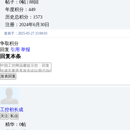
帖子：0帖 | 88回
年度积分：449
历史总积分：1573
注册：2024年6月30日
发表于：2025-05-27 23:08:03
争取积分
回复
引用
举报
回复本条
发表回复
工控初长成
关注
私信
精华：0帖