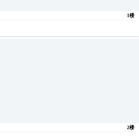
1楼
2楼