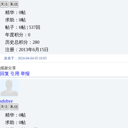
关注
私信
精华：0帖
求助：0帖
帖子：6帖 | 537回
年度积分：0
历史总积分：280
注册：2013年6月15日
发表于：2024-04-04 05:10:05
感谢分享
回复
引用
举报
sdobye
关注
私信
精华：0帖
求助：0帖