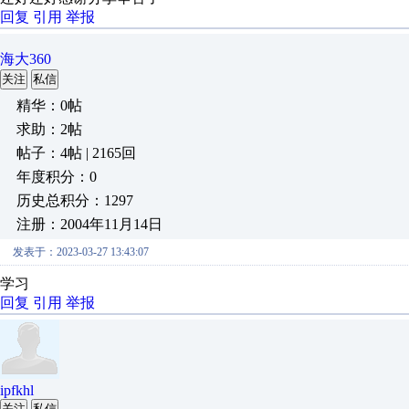
回复
引用
举报
海大360
关注
私信
精华：0帖
求助：2帖
帖子：4帖 | 2165回
年度积分：0
历史总积分：1297
注册：2004年11月14日
发表于：2023-03-27 13:43:07
学习
回复
引用
举报
ipfkhl
关注
私信