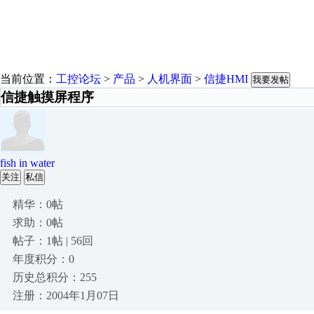
当前位置：
工控论坛
>
产品
>
人机界面
>
信捷HMI
我要发帖
信捷触摸屏程序
fish in water
关注
私信
精华：0帖
求助：0帖
帖子：1帖 | 56回
年度积分：0
历史总积分：255
注册：2004年1月07日