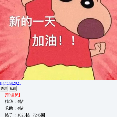
fighting2021
关注
私信
[管理员]
精华：4帖
求助：4帖
帖子：1023帖 | 7245回