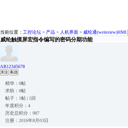
当前位置：
工控论坛
>
产品
>
人机界面
>
威纶通(weinview)HMI
威纶触摸屏宏指令编写的密码分期功能
AB12345678
关注
私信
精华：0帖
求助：0帖
帖子：1帖 | 1回
年度积分：4
历史总积分：987
注册：2016年8月03日