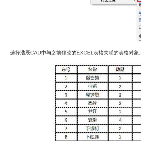
选择浩辰CAD中与之前修改的EXCEL表格关联的表格对