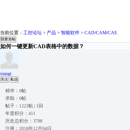
当前位置：
工控论坛
>
产品
>
智能软件
>
CAD/CAM/CAE
我要发帖
如何一键更新CAD表格中的数据？
xiangi
关注
私信
精华：0帖
求助：0帖
帖子：1222帖 | 1回
年度积分：411
历史总积分：3788
注册：2018年12月04日