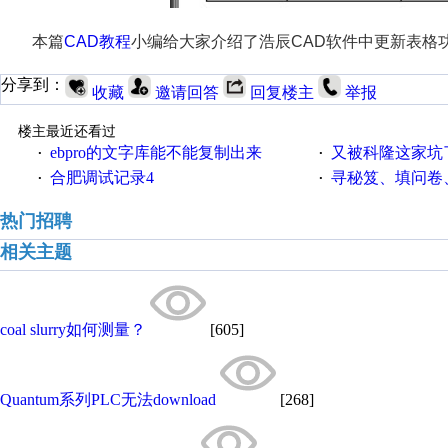
本篇
CAD教程
小编给大家介绍了浩辰CAD软件中更新表格
分享到：
收藏
邀请回答
回复楼主
举报
楼主最近还看过
ebpro的文字库能不能复制出来
又被科隆这家坑
·
·
合肥调试记录4
寻秘笈、填问卷
·
·
热门招聘
相关主题
coal slurry如何测量？
[605]
Quantum系列PLC无法download
[268]