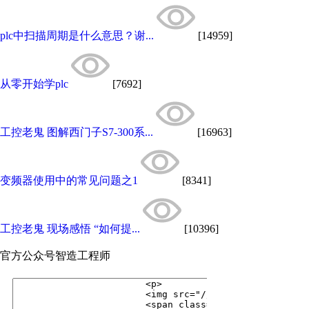
plc中扫描周期是什么意思？谢...
[14959]
从零开始学plc
[7692]
工控老鬼 图解西门子S7-300系...
[16963]
变频器使用中的常见问题之1
[8341]
工控老鬼 现场感悟 “如何提...
[10396]
官方公众号
智造工程师