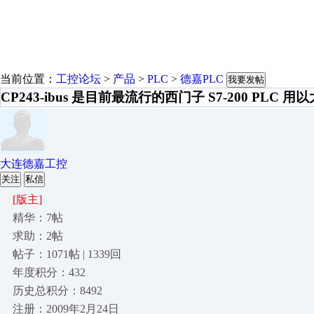
当前位置：
工控论坛
>
产品
>
PLC
>
德嘉PLC
我要发帖
CP243-ibus 是目前最流行的西门子 S7-200 PLC 
大连德嘉工控
关注
私信
[版主]
精华：7帖
求助：2帖
帖子：1071帖 | 1339回
年度积分：432
历史总积分：8492
注册：2009年2月24日