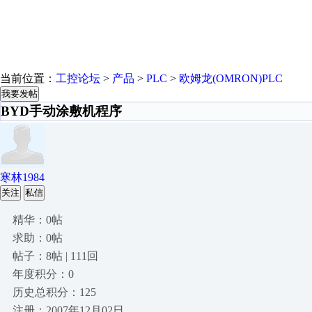
当前位置：
工控论坛
>
产品
>
PLC
>
欧姆龙(OMRON)PLC
我要发帖
BYD手动涂敷机程序
寒林1984
关注
私信
精华：0帖
求助：0帖
帖子：8帖 | 111回
年度积分：0
历史总积分：125
注册：2007年12月02日