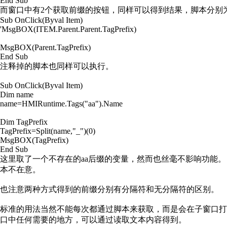
End Sub
而窗口中有
2
个获取前缀的按钮，同样可以得到结果，脚本分别
Sub OnClick(Byval Item)
'MsgBOX(ITEM.Parent.Parent.TagPrefix)
MsgBOX(Parent.TagPrefix)
End Sub
注释掉的脚本也同样可以执行。
Sub OnClick(Byval Item)
Dim name
name=HMIRuntime.Tags("aa").Name
Dim TagPrefix
TagPrefix=Split(name,"_")(0)
MsgBOX(TagPrefix)
End Sub
这里取了一个不存在的
aa
后缀的变量，然而也丝毫不影响功能。
本不在意。
也注意两种方式得到的前缀分别有分隔符和无分隔符的区别。
标准的用法当然不能每次都通过脚本来获取，而是会在子窗口
口中任何需要的地方，可以通过读取文本内容得到。