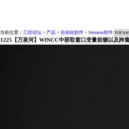
当前位置：
工控论坛
>
产品
>
自动化软件
>
Siemens软件
我要发
1225【万泉河】WINCC中获取窗口变量前缀以及跨