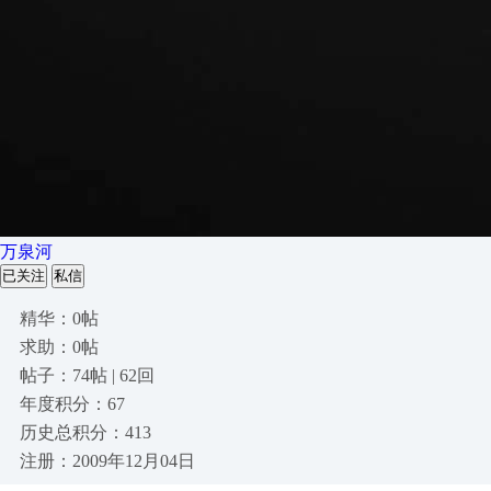
万泉河
已关注
私信
精华：0帖
求助：0帖
帖子：74帖 | 62回
年度积分：67
历史总积分：413
注册：2009年12月04日