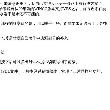
。可能潜意识里面，我自己觉得反正另一条路上有解决方案了，
子来说自从
20
年前的
WINCC
版本支持
VBS
之后，官方逐渐在弱
水端平是永远不可能的。
。那样的答案多的是，可以唾手可得。而非要限定语言了，寻找
也算是对我自己著作中遗漏部分的补充。
方法。
钮按下后可以弹出对话框提示读取得到了前缀。
（
PDL
文件），脚本经过稍微修改，实现了上述同样的功能。