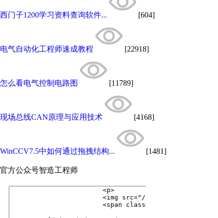
西门子1200学习资料查询软件...
[604]
电气自动化工程师速成教程
[22918]
怎么看电气控制电路图
[11789]
现场总线CAN原理与应用技术
[4168]
WinCCV7.5中如何通过拖拽结构...
[1481]
官方公众号
智造工程师