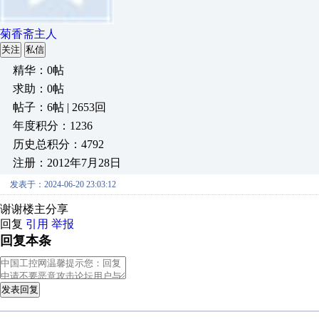
菊香斋主人
关注
私信
精华：0帖
求助：0帖
帖子：6帖 | 2653回
年度积分：1236
历史总积分：4792
注册：2012年7月28日
发表于：2024-06-20 23:03:12
谢谢楼主分享
回复
引用
举报
回复本条
发表回复