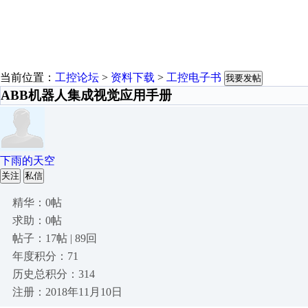
当前位置：
工控论坛
>
资料下载
>
工控电子书
我要发帖
ABB机器人集成视觉应用手册
下雨的天空
关注
私信
精华：0帖
求助：0帖
帖子：17帖 | 89回
年度积分：71
历史总积分：314
注册：2018年11月10日