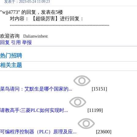
发表于：2023-05-24 11:09:23
"wjj4773" 的回复，发表在5楼
对内容： 【超级厉害】进行回复：
-----------------------------------------------------------------
欢迎咨询
Dalianwinbest
回复
引用
举报
热门招聘
相关主题
菜鸟请问：艾默生是哪个国家的...
[15151]
请教高手:三菱PLC如何实现时...
[11199]
可编程序控制器（PLC）原理及应...
[23600]