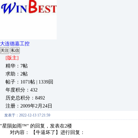
大连德嘉工控
关注
私信
[版主]
精华：7帖
求助：2帖
帖子：1071帖 | 1339回
年度积分：432
历史总积分：8492
注册：2009年2月24日
发表于：2022-12-13 17:21:59
"星隕如雨™" 的回复，发表在2楼
对内容： 【牛逼坏了】进行回复：