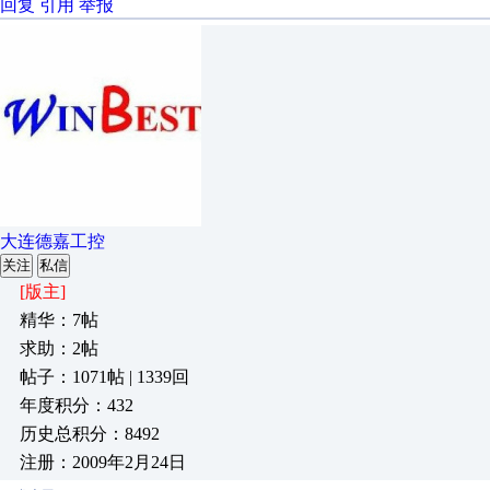
回复
引用
举报
大连德嘉工控
关注
私信
[版主]
精华：7帖
求助：2帖
帖子：1071帖 | 1339回
年度积分：432
历史总积分：8492
注册：2009年2月24日