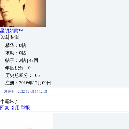
星隕如雨™
关注
私信
精华：0帖
求助：0帖
帖子：2帖 | 47回
年度积分：0
历史总积分：105
注册：2016年12月09日
发表于：2022-12-08 14:12:58
牛逼坏了
回复
引用
举报