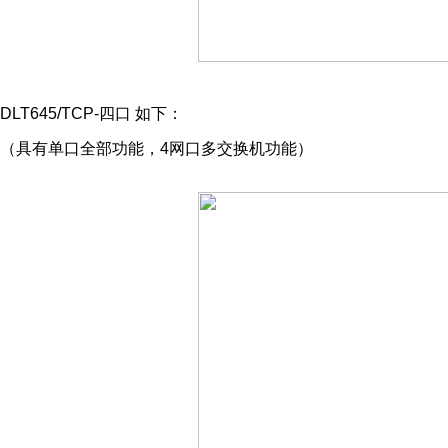
DLT645/TCP-四口 如下：
（具有单口全部功能，4网口多交换机功能）