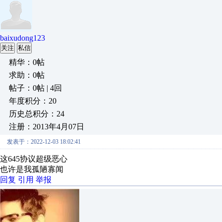
baixudong123
关注
私信
精华：0帖
求助：0帖
帖子：0帖 | 4回
年度积分：20
历史总积分：24
注册：2013年4月07日
发表于：2022-12-03 18:02:41
这645协议超级恶心
也许是我孤陋寡闻
回复
引用
举报