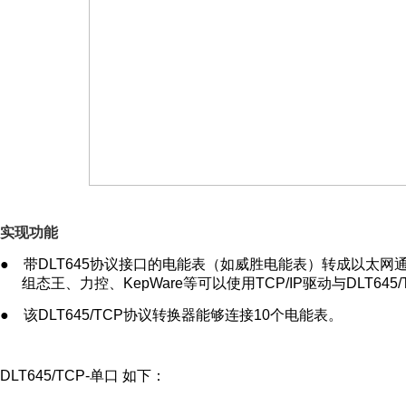
实现功能
● 带DLT645协议接口的电能表（如威胜电能表）转成以太网通讯(Mod
组态王、力控、KepWare等可以使用TCP/IP驱动与DLT645
● 该DLT645/TCP协议转换器能够连接10个电能表。
DLT645/TCP-单口 如下：