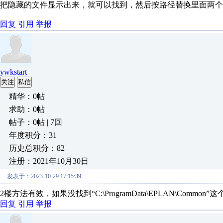
把隐藏的文件显示出来，就可以找到，然后按路径替换里面两个
回复
引用
举报
ywkstart
关注
私信
精华：0帖
求助：0帖
帖子：0帖 | 7回
年度积分：31
历史总积分：82
注册：2021年10月30日
发表于：2023-10-29 17:15:39
2楼方法有效，如果没找到“C:\ProgramData\EPLAN\Comm
回复
引用
举报