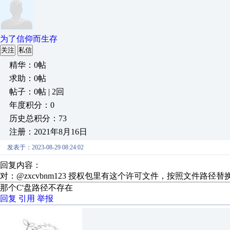
为了信仰而生存
关注
私信
精华：0帖
求助：0帖
帖子：0帖 | 2回
年度积分：0
历史总积分：73
注册：2021年8月16日
发表于：2023-08-29 08:24:02
回复内容：
对：@zxcvbnm123 授权包里有这个许可文件，按照文件路
那个C'盘路径不存在
回复
引用
举报