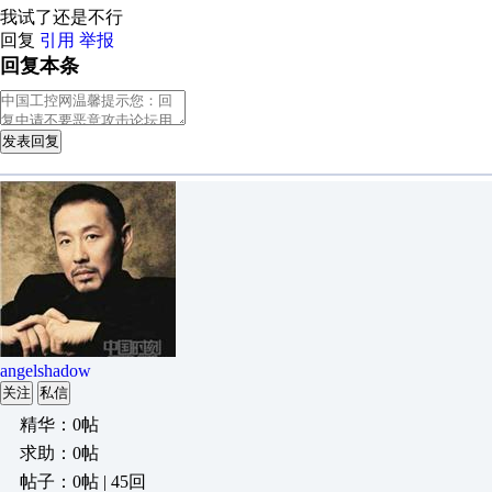
我试了还是不行
回复
引用
举报
回复本条
发表回复
angelshadow
关注
私信
精华：0帖
求助：0帖
帖子：0帖 | 45回