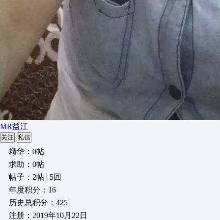
MR益江
关注
私信
精华：0帖
求助：0帖
帖子：2帖 | 5回
年度积分：16
历史总积分：425
注册：2019年10月22日