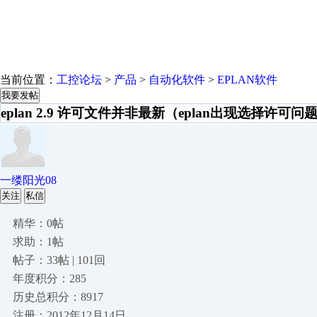
当前位置：
工控论坛
>
产品
>
自动化软件
>
EPLAN软件
我要发帖
eplan 2.9 许可文件并非最新（eplan出现选择许可
一缕阳光08
关注
私信
精华：0帖
求助：1帖
帖子：33帖 | 101回
年度积分：285
历史总积分：8917
注册：2012年12月14日