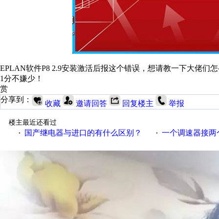
EPLAN软件P8 2.9安装激活后报这个错误，想请教一下大佬们
1分不嫌少！
赏
分享到：
收藏
邀请回答
回复楼主
举报
楼主最近还看过
国产继电器与进口的有什么区别？
一个调速器接两个吊扇
·
·