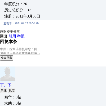
年度积分：26
历史总积分：37
注册：2012年3月08日
发表于：2024-09-22 00:55:20
感谢楼主分享
回复
引用
举报
回复本条
发表回复
下、下
关注
私信
精华：0帖
求助：0帖