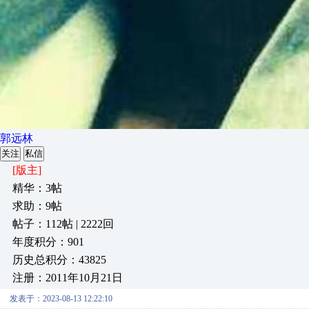
郭远林
关注
私信
[版主]
精华：3帖
求助：9帖
帖子：112帖 | 2222回
年度积分：901
历史总积分：43825
注册：2011年10月21日
发表于：2023-08-13 12:22:10