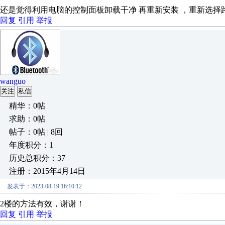
还是觉得利用电脑的控制面板卸载干净 再重新安装 ，重新选择
回复
引用
举报
wanguo
关注
私信
精华：0帖
求助：0帖
帖子：0帖 | 8回
年度积分：1
历史总积分：37
注册：2015年4月14日
发表于：2023-08-19 16:10:12
2楼的方法有效，谢谢！
回复
引用
举报