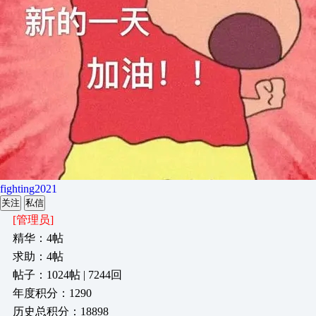
fighting2021
关注
私信
[管理员]
精华：4帖
求助：4帖
帖子：1024帖 | 7244回
年度积分：1290
历史总积分：18898