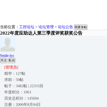
当前位置：
工控论坛
>
论坛管理
>
论坛公告
我要发帖
2022年度应助达人第三季度评奖获奖公告
Smile-lyc
关注
私信
[管理员]
精华：127帖
求助：50帖
帖子：3482帖 | 22331回
年度积分：1963
历史总积分：145694
注册：2006年8月04日