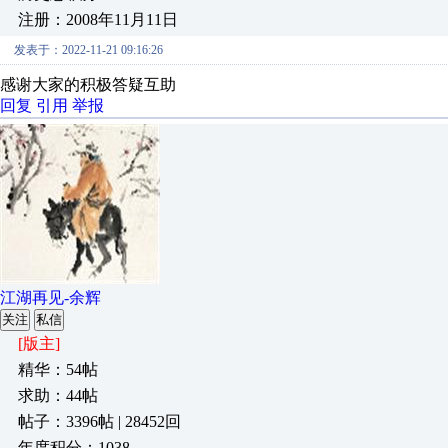
注册：2008年11月11日
发表于：2022-11-21 09:16:26
感谢大家的积极答疑互助
回复
引用
举报
江湖再见-余辉
关注
私信
[版主]
精华：54帖
求助：44帖
帖子：3396帖 | 28452回
年度积分：1038