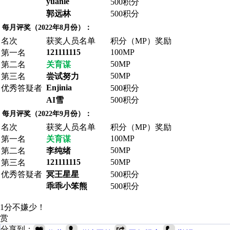
yuanle
500积分
郭远林
500积分
每月评奖（2022年8月份）：
名次
获奖人员名单
积分（MP）奖励
121111115
100MP
第一名
50MP
第二名
关育谋
50MP
第三名
尝试努力
Enjinia
优秀答疑者
500积分
AI雪
500积分
每月评奖（2022年9月份）：
名次
获奖人员名单
积分（MP）奖励
100MP
第一名
关育谋
50MP
第二名
李纯绪
121111115
50MP
第三名
优秀答疑者
冥王星星
500积分
乖乖小笨熊
500积分
1分不嫌少！
赏
分享到：