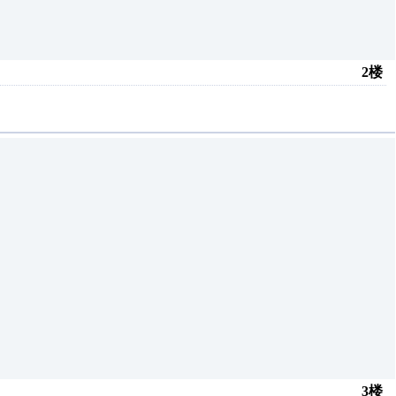
2楼
3楼