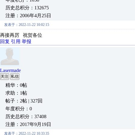
历史总积分：132675
注册：2006年4月25日
发表于：2022-11-22 10:02:15
再接再厉 祝贺各位
回复
引用
举报
Lasermade
关注
私信
精华：0帖
求助：1帖
帖子：2帖 | 327回
年度积分：0
历史总积分：37408
注册：2017年9月19日
发表于：2022-11-22 10:33:35