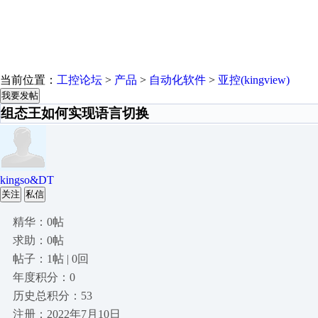
当前位置：
工控论坛
>
产品
>
自动化软件
>
亚控(kingview)
我要发帖
组态王如何实现语言切换
kingso&DT
关注
私信
精华：0帖
求助：0帖
帖子：1帖 | 0回
年度积分：0
历史总积分：53
注册：2022年7月10日