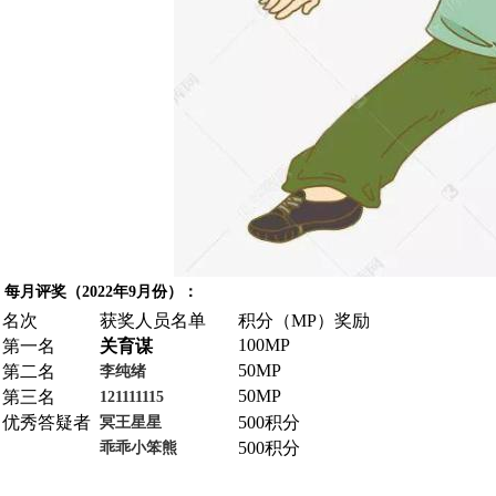
每月评奖（2022年9月份）：
名次
获奖人员名单
积分（MP）奖励
100MP
第一名
关育谋
50MP
第二名
李纯绪
50MP
第三名
121111115
优秀答疑者
500积分
冥王星星
500积分
乖乖小笨熊