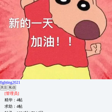
fighting2021
关注
私信
[管理员]
精华：4帖
求助：4帖