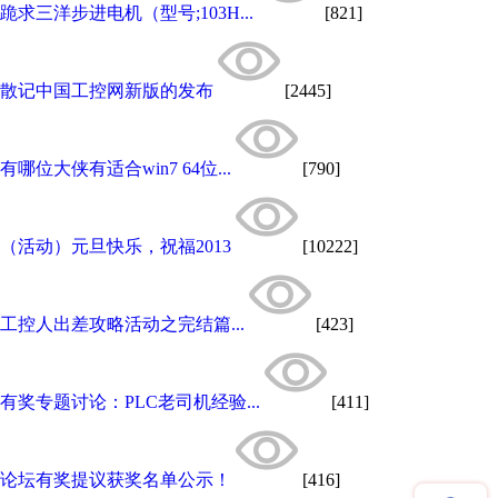
跪求三洋步进电机（型号;103H...
[821]
散记中国工控网新版的发布
[2445]
有哪位大侠有适合win7 64位...
[790]
（活动）元旦快乐，祝福2013
[10222]
工控人出差攻略活动之完结篇...
[423]
有奖专题讨论：PLC老司机经验...
[411]
论坛有奖提议获奖名单公示！
[416]