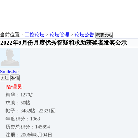
当前位置：
工控论坛
>
论坛管理
>
论坛公告
我要发帖
2022年9月份月度优秀答疑和求助获奖者发奖公示
Smile-lyc
关注
私信
[管理员]
精华：127帖
求助：50帖
帖子：3482帖 | 22331回
年度积分：1963
历史总积分：145694
注册：2006年8月04日