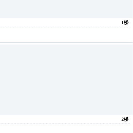
1楼
2楼