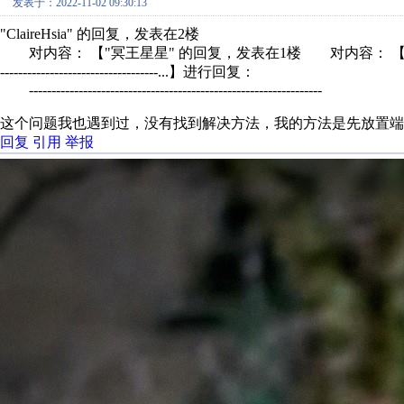
发表于：2022-11-02 09:30:13
"ClaireHsia" 的回复，发表在2楼
对内容： 【"冥王星星" 的回复，发表在1楼 对内容： 
-----------------------------------...】进行回复：
-----------------------------------------------------------------
这个问题我也遇到过，没有找到解决方法，我的方法是先放置
回复
引用
举报