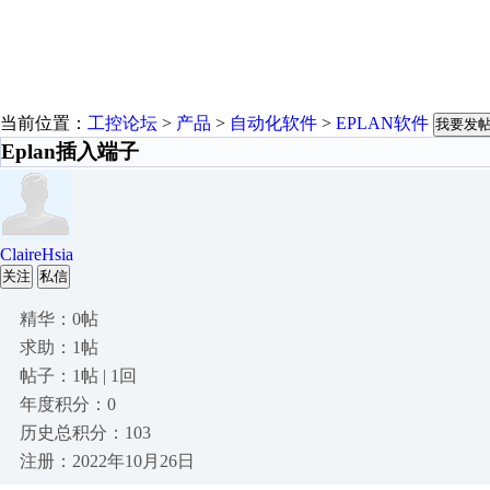
当前位置：
工控论坛
>
产品
>
自动化软件
>
EPLAN软件
我要发
Eplan插入端子
ClaireHsia
关注
私信
精华：0帖
求助：1帖
帖子：1帖 | 1回
年度积分：0
历史总积分：103
注册：2022年10月26日