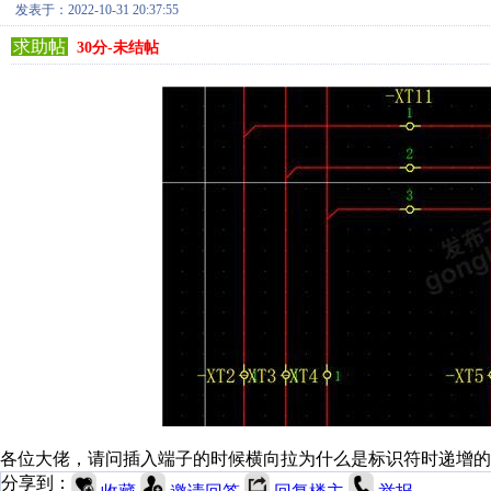
发表于：2022-10-31 20:37:55
求助帖
30分-未结帖
各位大佬，请问插入端子的时候横向拉为什么是标识符时递增的
分享到：