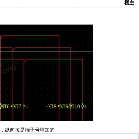
楼主
，纵向拉是端子号增加的