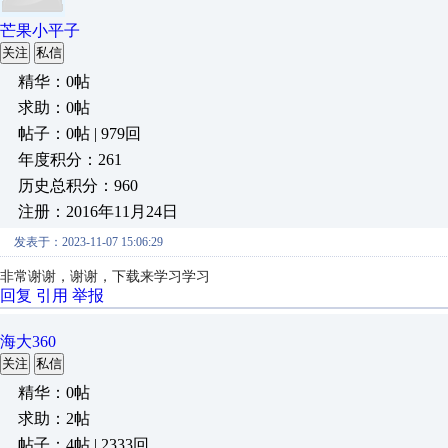
芒果小平子
关注
私信
精华：0帖
求助：0帖
帖子：0帖 | 979回
年度积分：261
历史总积分：960
注册：2016年11月24日
发表于：2023-11-07 15:06:29
非常谢谢，谢谢，下载来学习学习
回复
引用
举报
海大360
关注
私信
精华：0帖
求助：2帖
帖子：4帖 | 2333回