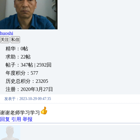
huoshi
关注
私信
精华：0帖
求助：22帖
帖子：347帖 | 2592回
年度积分：577
历史总积分：23205
注册：2020年3月27日
发表于：2023-10-29 09:47:35
谢谢老师学习学习
回复
引用
举报