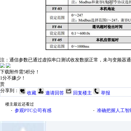
注：通信参数已通过虚拟串口测试收发数据正常，未与变频器通
下载附件需5积分！
1分不嫌少！
赏
分享到：
收藏
邀请回答
回复楼主
举报
楼主最近还看过
参观PTC公司有感
准确把握人工智
·
·