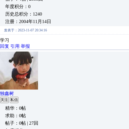
年度积分：0
历史总积分：1240
注册：2004年11月14日
发表于：2023-11-07 20:34:16
学习
回复
引用
举报
独鑫树
关注
私信
精华：0帖
求助：0帖
帖子：0帖 | 27回