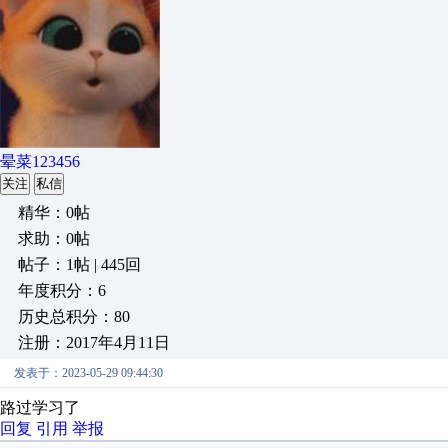
晕菜123456
关注
私信
精华：0帖
求助：0帖
帖子：1帖 | 445回
年度积分：6
历史总积分：80
注册：2017年4月11日
发表于：2023-05-29 09:44:30
路过学习了
回复
引用
举报