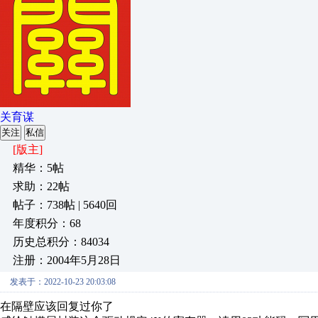
关育谋
关注
私信
[版主]
精华：5帖
求助：22帖
帖子：738帖 | 5640回
年度积分：68
历史总积分：84034
注册：2004年5月28日
发表于：2022-10-23 20:03:08
在隔壁应该回复过你了