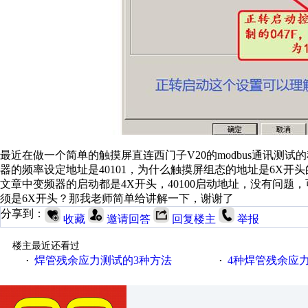
最近在做一个简单的触摸屏直连西门子V20的modbus通讯测
器的频率设定地址是40101，为什么触摸屏组态的地址是6X开
文章中变频器的启动都是4X开头，40100启动地址，没有问
须是6X开头？那我老师简单给讲解一下，谢谢了
分享到：
收藏
邀请回答
回复楼主
举报
楼主最近还看过
焊管残余应力测试的3种方法
4种焊管残余应
·
·