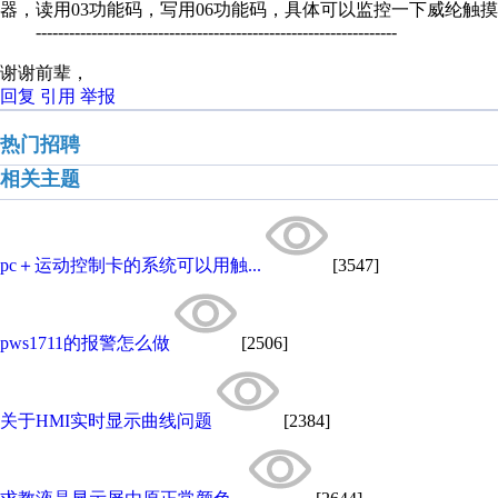
器，读用03功能码，写用06功能码，具体可以监控一下威纶触摸
-----------------------------------------------------------------
谢谢前辈，
回复
引用
举报
热门招聘
相关主题
pc＋运动控制卡的系统可以用触...
[3547]
pws1711的报警怎么做
[2506]
关于HMI实时显示曲线问题
[2384]