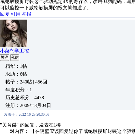
威纶触摸屏封装这个驱动规定4X的寄存器，读用03功能码，写用
可以监控一下威纶触摸屏的报文就知道了。
回复
引用
举报
小菜鸟学工控
关注
私信
精华：1帖
求助：6帖
帖子：240帖 | 456回
年度积分：1
历史总积分：4478
注册：2009年8月04日
发表于：2022-10-23 20:36:56
"关育谋" 的回复，发表在1楼
对内容： 【在隔壁应该回复过你了威纶触摸屏封装这个驱动规定