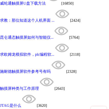
威纶通触摸屏U盘下载方法
[16850]
求教：那位知道这个人机界面 ...
[2424]
昆仑通态触摸屏如何与智能仪...
[5764]
求欧姆龙模拟软件，plc编程软...
[2118]
施耐德触摸屏软件参考号有吗
[2328]
触摸屏种类与工作原理
[2643]
JTAG是什么
[3620]