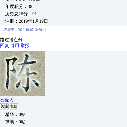
年度积分：38
历史总积分：91
注册：2019年1月19日
发表于：2022-10-07 10:30:44
路过送点分
回复
引用
举报
友缘人
关注
私信
精华：0帖
求助：0帖